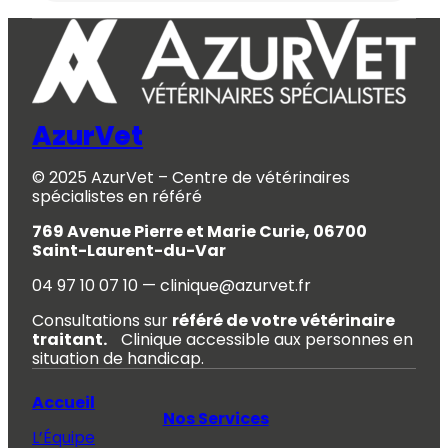
AzurVet
© 2025 AzurVet – Centre de vétérinaires
spécialistes en référé
769 Avenue Pierre et Marie Curie, 06700
Saint-Laurent-du-Var
04 97 10 07 10 — clinique@azurvet.fr
Consultations sur
référé de votre vétérinaire
traitant.
Clinique accessible aux personnes en
situation de handicap.
Accueil
Nos Services
L’Équipe