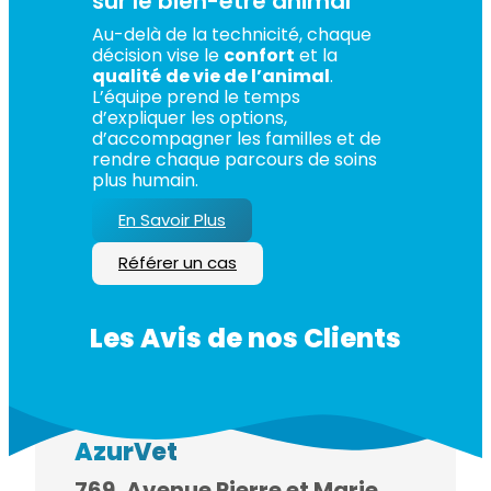
sur le bien-être animal
Au-delà de la technicité, chaque
décision vise le
confort
et la
qualité
de vie de l’animal
.
L’équipe prend le temps
d’expliquer les options,
d’accompagner les familles et de
rendre chaque parcours de soins
plus humain.
En Savoir Plus
Référer un cas
Les Avis de nos Clients
Accéder au
Centre
AzurVet
769, Avenue Pierre et Marie