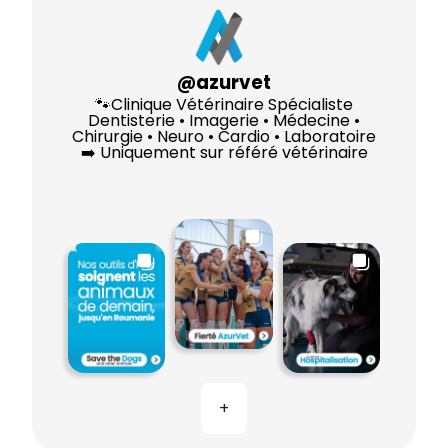
@
azurvet
🐾Clinique Vétérinaire Spécialiste
Dentisterie • Imagerie • Médecine •
Chirurgie • Neuro • Cardio • Laboratoire
➡️ Uniquement sur référé vétérinaire
+