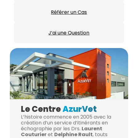
Référer un Cas
J’ai une Question
Le Centre
AzurVet
L’histoire commence en 2005 avec la
création d’un service d’itinérants en
échographie par les Drs.
Laurent
Couturier
et
Delphine Rault
, touts