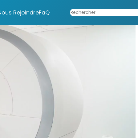
Rechercher
Nous Rejoindre
FaQ