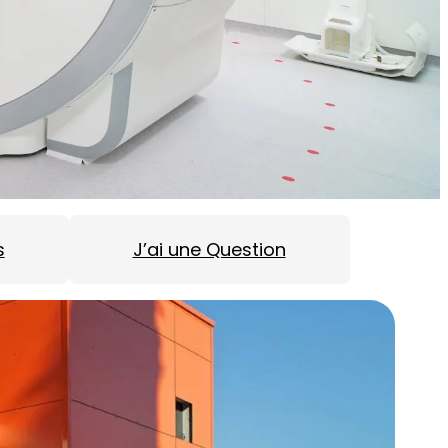
s
J’ai une Question