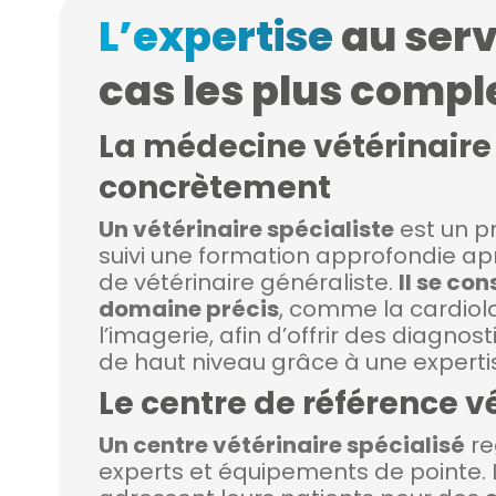
L’expertise
au serv
cas les plus compl
La médecine vétérinaire 
concrètement
Un vétérinaire spécialiste
est un p
suivi une formation approfondie a
de vétérinaire généraliste.
Il se co
domaine précis
, comme la cardiolo
l’imagerie, afin d’offrir des diagnos
de haut niveau grâce à une experti
Le centre de référence v
Un centre vétérinaire spécialisé
re
experts et équipements de pointe. L