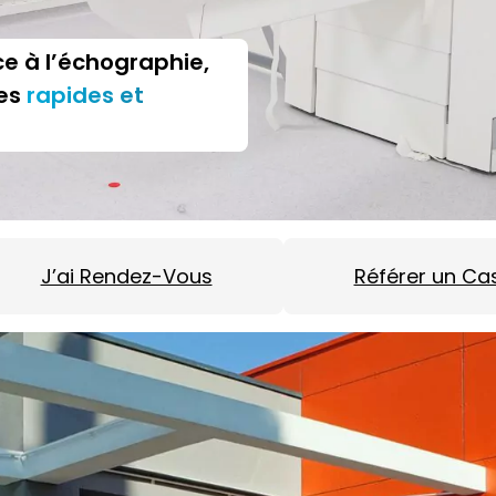
e à l’échographie,
ses
rapides et
J’ai Rendez-Vous
Référer un Ca