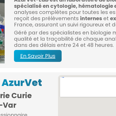
spécialisé en cytologie, hématologie 
analyses complètes pour toutes les es
reçoit des prélèvements
internes
et
ex
France, assurant un suivi rigoureux et 
Géré par des spécialistes en biologie 
qualité et la traçabilité de chaque anal
dans des délais entre 24 et 48 heures.
En Savoir Plus
 AzurVet
rie Curie
-Var
essionnaire