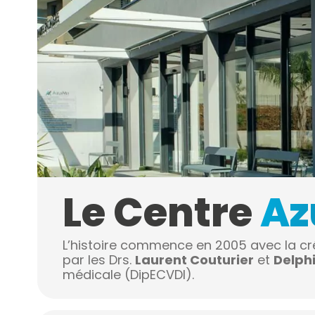
Le Centre
Az
L’histoire commence en 2005 avec la cré
par les Drs.
Laurent Couturier
et
Delphi
médicale (DipECVDI).