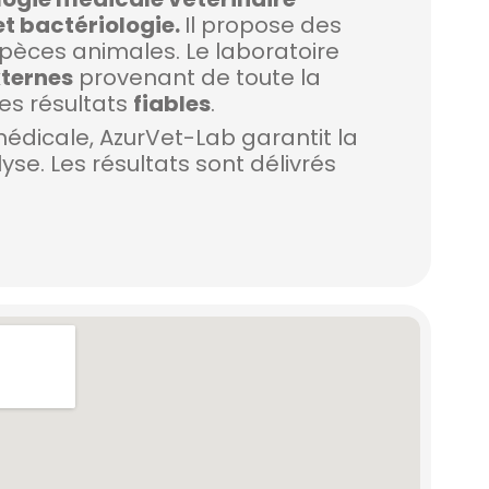
et bactériologie.
Il propose des
pèces animales. Le laboratoire
ternes
provenant de toute la
des résultats
fiables
.
médicale, AzurVet-Lab garantit la
yse. Les résultats sont délivrés