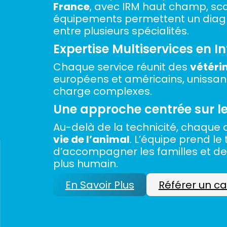
France
, avec IRM haut champ, sc
équipements permettent un diag
entre plusieurs spécialités.
Expertise Multiservices en I
Chaque service réunit des
vétéri
européens et américains, unissant
charge complexes.
Une approche centrée sur l
Au-delà de la technicité, chaque d
vie de l’animal
. L’équipe prend le
d’accompagner les familles et de
plus humain.
En Savoir Plus
Référer un c