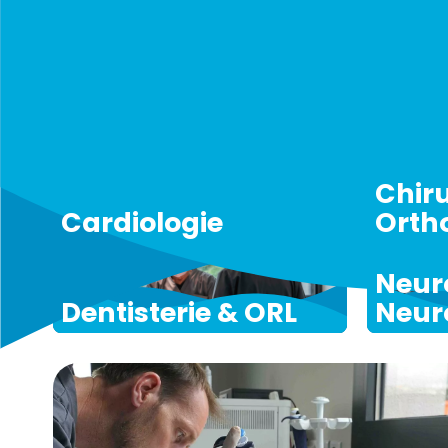
Les services disponi
Chiru
Cardiologie
Orth
Neur
Dentisterie & ORL
Neur