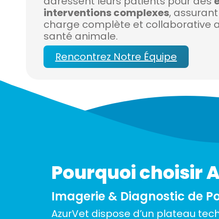
adressent leurs patients pour des
interventions complexes
, assurant
charge complète et collaborative a
santé animale.
Rencontrez Notre Équipe
Pourquoi choisir 
Imagerie & Diagnostic de Po
AzurVet dispose d’un plateau tec