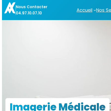
Aller
Nous Contacter
au
Accueil
Nos Se
04.97.10.07.10
contenu
Imagerie Médicale