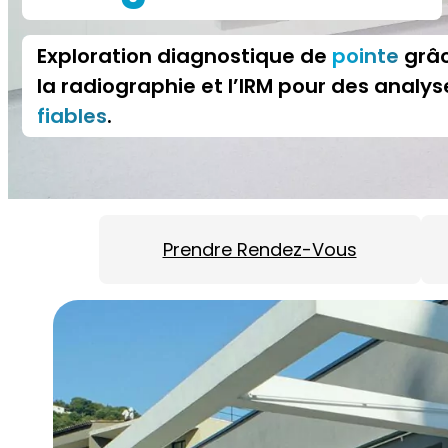
Exploration diagnostique de
pointe
grâc
la radiographie et l’IRM pour des analy
fiables
.
Prendre Rendez-Vous