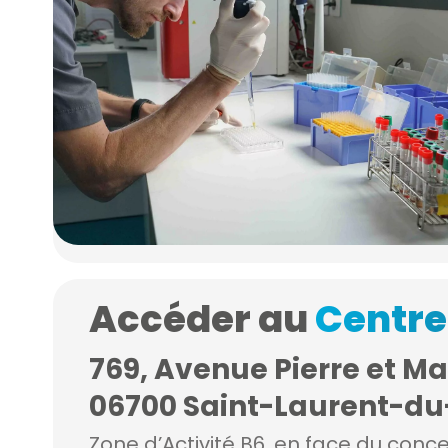
Accéder au
Centre
769, Avenue Pierre et Ma
06700 Saint-Laurent-du
Zone d’Activité B6, en face du conc