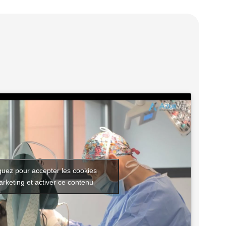
quez pour accepter les cookies
rketing et activer ce contenu