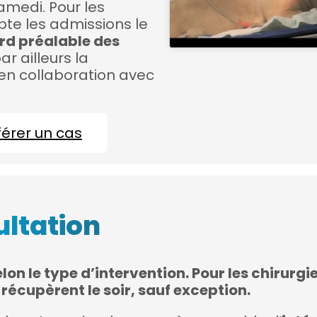
amedi. Pour les
pte les admissions le
rd préalable des
ar ailleurs la
 en collaboration avec
férer un cas
ltation
lon le type d’intervention. Pour les chirurg
 récupèrent le soir, sauf exception.