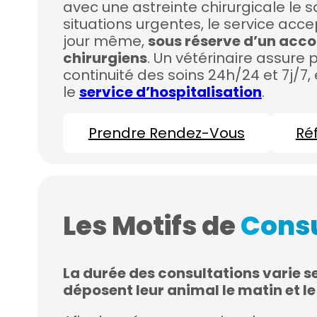
avec une astreinte chirurgicale le s
situations urgentes, le service acce
jour même,
sous réserve d’un acco
chirurgiens
. Un vétérinaire assure p
continuité des soins 24h/24 et 7j/7,
le
service d’hospitalisation
.
Prendre Rendez-Vous
Ré
Les Motifs de
Consu
La durée des consultations varie se
déposent leur animal le matin et le