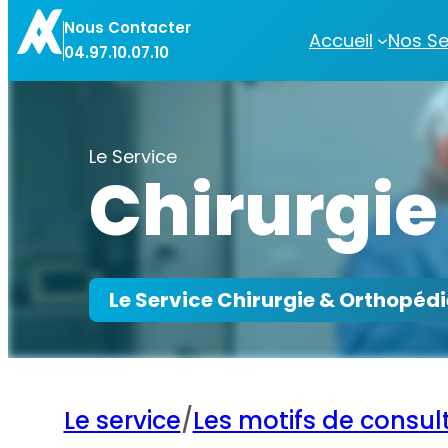
Nous Contacter
Accueil
Nos Se
04.97.10.07.10
Le Service
Chirurgie
Le Service Chirurgie & Orthopédi
Le service
/
Les motifs de consul