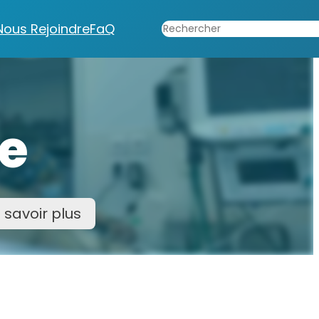
Rechercher
Nous Rejoindre
FaQ
ie
 savoir plus