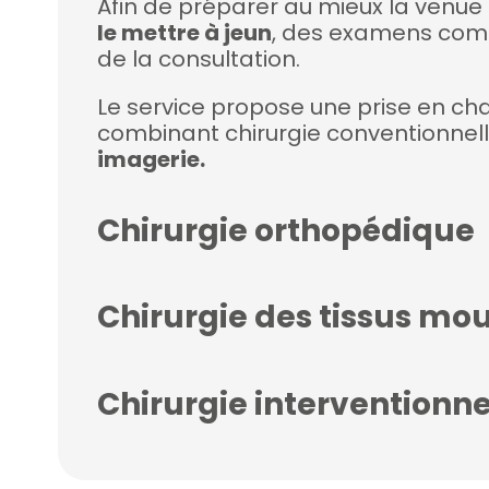
Afin de préparer au mieux la venue 
le mettre à jeun
, des examens comp
de la consultation.
Le service propose une prise en ch
combinant chirurgie conventionnell
imagerie.
Chirurgie orthopédique
Chirurgie des tissus mo
Chirurgie interventionne