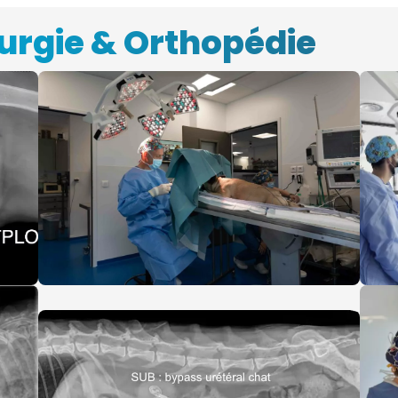
urgie & Orthopédie