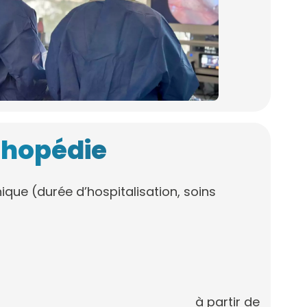
thopédie
nique (durée d’hospitalisation, soins
à partir de