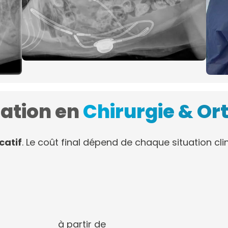
tation en
Chirurgie & Or
icatif
. Le coût final dépend de chaque situation cli
à partir de