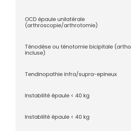
OCD épaule unilatérale
(arthroscopie/arthrotomie)
Ténodèse ou ténotomie bicipitale (arth
incluse)
Tendinopathie infra/supra-epineux
Instabilité épaule < 40 kg
Instabilité épaule < 40 kg