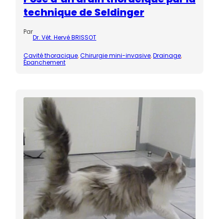
technique de Seldinger
Par
Dr. Vét. Hervé BRISSOT
Cavité thoracique
, 
Chirurgie mini-invasive
, 
Drainage
, 
Épanchement