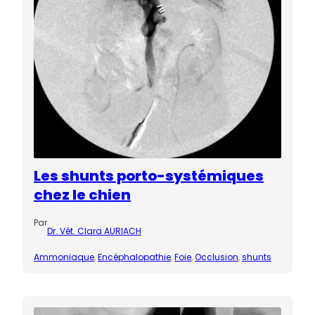
Les shunts porto-systémiques
chez le chien
Par
Dr. Vét. Clara AURIACH
Ammoniaque
, 
Encéphalopathie
, 
Foie
, 
Occlusion
, 
shunts