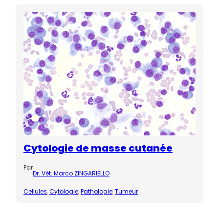
Cytologie de masse cutanée
Par
Dr. Vét. Marco ZINGARIELLO
Cellules
, 
Cytologie
, 
Pathologie
, 
Tumeur