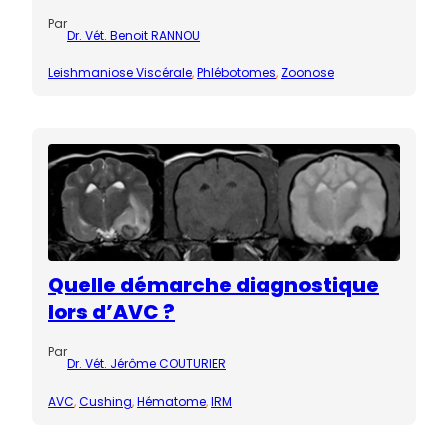
Par
Dr. Vét. Benoit RANNOU
Leishmaniose Viscérale
, 
Phlébotomes
, 
Zoonose
Quelle démarche diagnostique
lors d’AVC ?
Par
Dr. Vét. Jérôme COUTURIER
AVC
, 
Cushing
, 
Hématome
, 
IRM