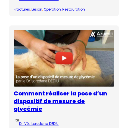
Fractures
, 
Lésion
, 
Opération
, 
Restauration
Comment réaliser la pose d’un
dispositif de mesure de
glycémie
Par
Dr. Vét. Loredana DEDIU