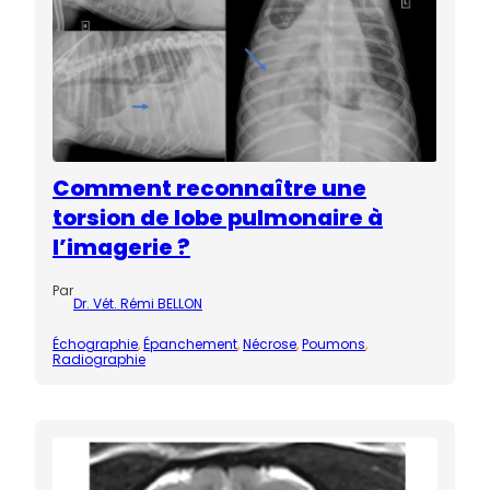
Comment reconnaître une
torsion de lobe pulmonaire à
l’imagerie ?
Par
Dr. Vét. Rémi BELLON
Échographie
, 
Épanchement
, 
Nécrose
, 
Poumons
, 
Radiographie