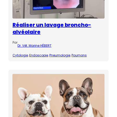
Réaliser un lavage broncho-
alvéolaire
Par
Dr. Vét. Marine HÉBERT
Cytologie
, 
Endoscopie
, 
Pneumologie
, 
Poumons