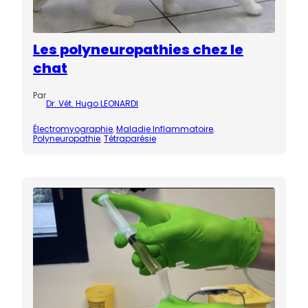
Les polyneuropathies chez le
chat
Par
Dr. Vét. Hugo LEONARDI
Électromyographie
, 
Maladie Inflammatoire
, 
Polyneuropathie
, 
Tétraparésie