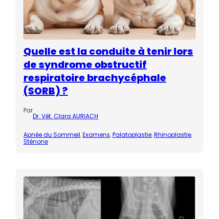
Quelle est la conduite à tenir lors
de syndrome obstructif
respiratoire brachycéphale
(SORB) ?
Par
Dr. Vét. Clara AURIACH
Apnée du Sommeil
, 
Examens
, 
Palatoplastie
, 
Rhinoplastie
, 
Sténone