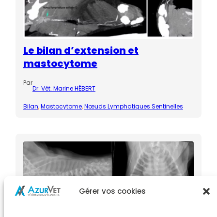
Le bilan d’extension et
mastocytome
Par
Dr. Vét. Marine HÉBERT
Bilan
, 
Mastocytome
, 
Nœuds Lymphatiques Sentinelles
Gérer vos cookies