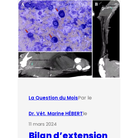
Par le
La Question du Mois
le
Dr. Vét. Marine HÉBERT
11 mars 2024
Bilan d’extension