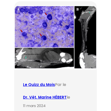
Par le
Le Quizz du Mois
le
Dr. Vét. Marine HÉBERT
11 mars 2024