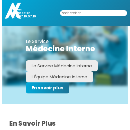
Nous
Rechercher
Contacter
04.97.10.07.10
Le Service
Médecine Interne
Le Service Médecine Interne
L’Équipe Médecine Interne
En savoir plus
En Savoir Plus