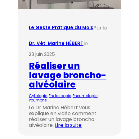
Par le
Le Geste Pratique du Mois
le
Dr. Vét. Marine HÉBERT
23 juin 2025
Réaliser un
lavage broncho-
alvéolaire
Cytologie
, 
Endoscopie
, 
Pneumologie
, 
Poumons
Le Dr Marine Hébert vous
explique en vidéo comment
réaliser un lavage broncho-
alvéolaire.
Lire la suite