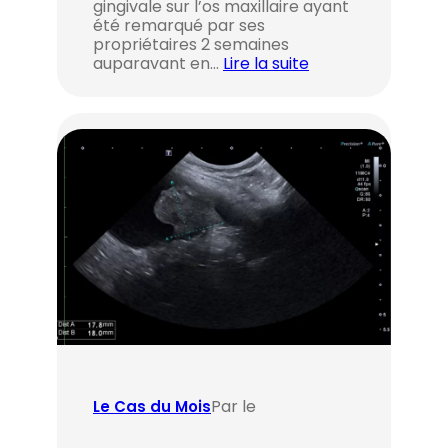
gingivale sur l’os maxillaire ayant
été remarqué par ses
propriétaires 2 semaines
auparavant en…
Lire la suite
Par le
Le Cas du Mois