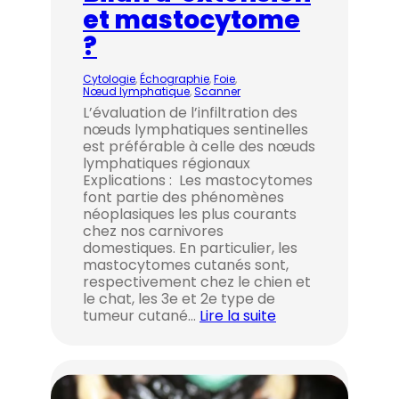
et mastocytome
?
Cytologie
, 
Échographie
, 
Foie
, 
Nœud lymphatique
, 
Scanner
L’évaluation de l’infiltration des
nœuds lymphatiques sentinelles
est préférable à celle des nœuds
lymphatiques régionaux
Explications : Les mastocytomes
font partie des phénomènes
néoplasiques les plus courants
chez nos carnivores
domestiques. En particulier, les
mastocytomes cutanés sont,
respectivement chez le chien et
le chat, les 3e et 2e type de
tumeur cutané…
Lire la suite