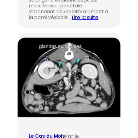
mois. Masse pariétale
s’étendant caudolatéralement à
la paroi vésicale…
Lire la suite
Par le
Le Cas du Mois