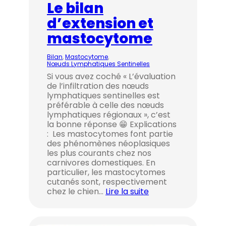
Le bilan
d’extension et
mastocytome
Bilan
, 
Mastocytome
, 
Nœuds Lymphatiques Sentinelles
Si vous avez coché « L’évaluation
de l’infiltration des nœuds
lymphatiques sentinelles est
préférable à celle des nœuds
lymphatiques régionaux », c’est
la bonne réponse 😁 Explications
: Les mastocytomes font partie
des phénomènes néoplasiques
les plus courants chez nos
carnivores domestiques. En
particulier, les mastocytomes
cutanés sont, respectivement
chez le chien…
Lire la suite