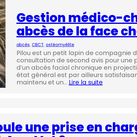
Gestion médico-ch
abcès de la face ch
abcès
, 
CBCT
, 
ostéomyélite
Pilou est un petit lapin de compagnie d
consultation de second avis pour une 
d’un abcès facial chronique en projec
état général est par ailleurs satisfai
maintenu et un…
Lire la suite
le une prise en charg