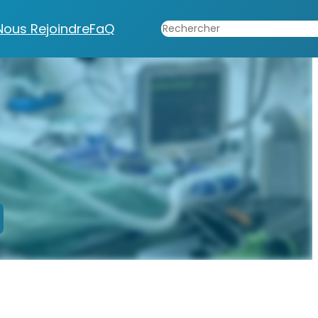
Rechercher
Nous Rejoindre
FaQ