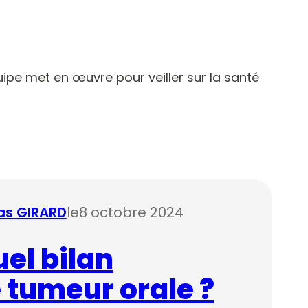
ipe met en œuvre pour veiller sur la santé
las GIRARD
le
8 octobre 2024
uel bilan
e tumeur orale ?