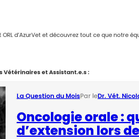
t ORL d’AzurVet et découvrez tout ce que notre équ
s Vétérinaires et Assistant.e.s :
La Question du Mois
Par le
Dr. Vét. Nico
Oncologie orale : q
d’extension lors d