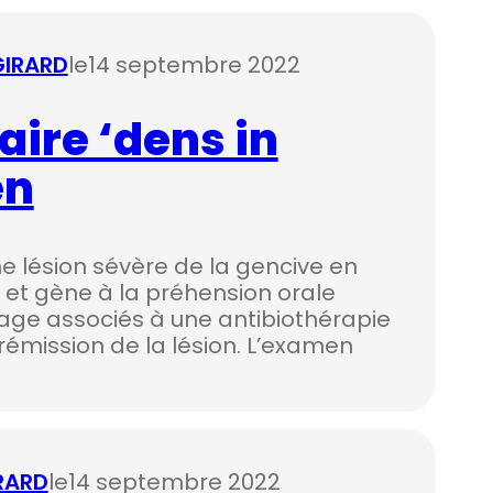
 GIRARD
le
14 septembre 2022
ire ‘dens in
en
e lésion sévère de la gencive en
 et gène à la préhension orale
age associés à une antibiothérapie
émission de la lésion. L’examen
IRARD
le
14 septembre 2022