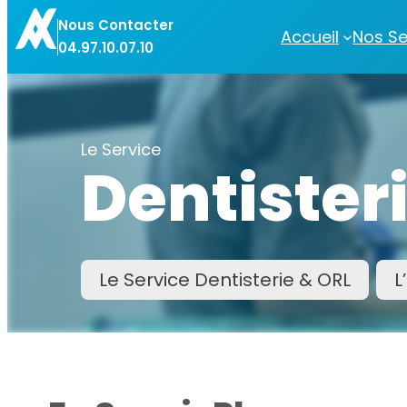
Nous Contacter
Accueil
Nos Se
04.97.10.07.10
Le Service
Dentister
Le Service Dentisterie & ORL
L