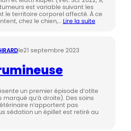
umeurs est variable suivant les
le territoire corporel affecté. À ce
ntent, chez le chien,…
Lire la suite
 GIRARD
le
21 septembre 2023
érumineuse
résente un premier épisode d’otite
us marqué qu’à droite). Des soins
étérinaire n’apportent pas
s sédation un épillet est retiré au