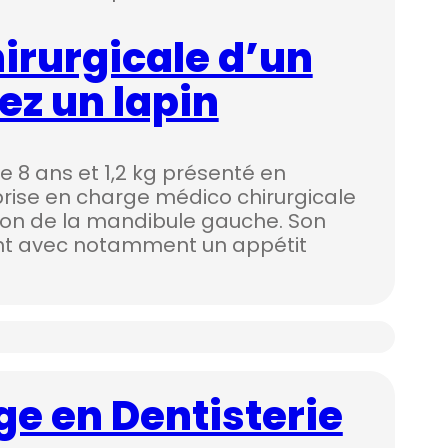
irurgicale d’un
ez un lapin
e 8 ans et 1,2 kg présenté en
prise en charge médico chirurgicale
tion de la mandibule gauche. Son
sant avec notamment un appétit
e en Dentisterie