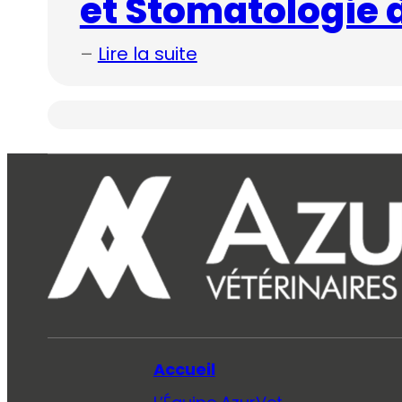
et Stomatologie 
–
Lire la suite
Accueil