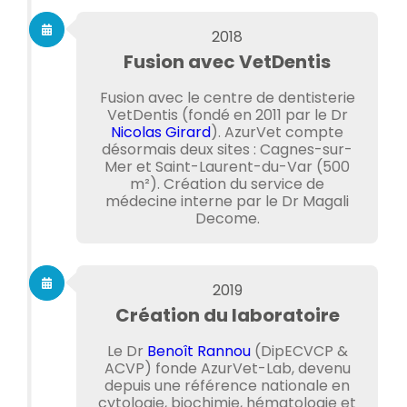
2018
Fusion avec VetDentis
Fusion avec le centre de dentisterie
VetDentis (fondé en 2011 par le Dr
Nicolas Girard
). AzurVet compte
désormais deux sites : Cagnes-sur-
Mer et Saint-Laurent-du-Var (500
m²). Création du service de
médecine interne par le Dr Magali
Decome.
2019
Création du laboratoire
Le Dr
Benoît Rannou
(DipECVCP &
ACVP) fonde AzurVet-Lab, devenu
depuis une référence nationale en
cytologie, biochimie, hématologie et