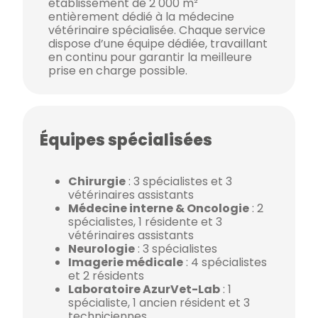
établissement de 2 000 m²
entièrement dédié à la médecine
vétérinaire spécialisée. Chaque service
dispose d’une équipe dédiée, travaillant
en continu pour garantir la meilleure
prise en charge possible.
Équipes spécialisées
Chirurgie
: 3 spécialistes et 3
vétérinaires assistants
Médecine interne & Oncologie
: 2
spécialistes, 1 résidente et 3
vétérinaires assistants
Neurologie
: 3 spécialistes
Imagerie médicale
: 4 spécialistes
et 2 résidents
Laboratoire AzurVet-Lab
: 1
spécialiste, 1 ancien résident et 3
techniciennes