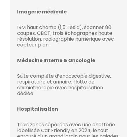
Imagerie médicale
IRM haut champ (1,5 Tesla), scanner 80
coupes, CBCT, trois échographes haute
résolution, radiographie numérique avec
capteur plan.
Médecine Interne & Oncologie
Suite complète d’endoscopie digestive,
respiratoire et urinaire. Hotte de
chimiothérapie avec hospitalisation
dédiée.
Hospitalisation
Trois zones séparées avec une chatterie
labellisée Cat Friendly en 2024, le tout
entouré d’un grand jardin pour les balades