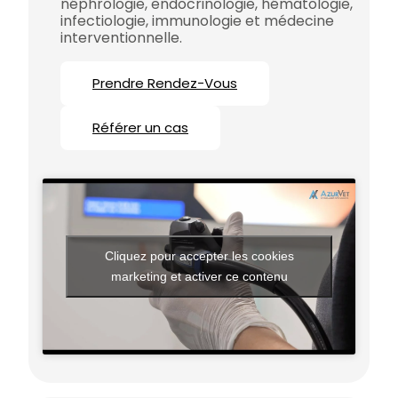
néphrologie, endocrinologie, hématologie,
infectiologie, immunologie et médecine
interventionnelle.
Prendre Rendez-Vous
Référer un cas
Cliquez pour accepter les cookies
marketing et activer ce contenu