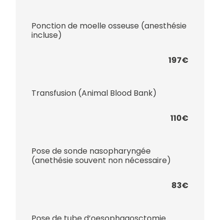
Ponction de moelle osseuse (anesthésie
incluse)
197€
Transfusion (Animal Blood Bank)
110€
Pose de sonde nasopharyngée
(anethésie souvent non nécessaire)
83€
Pose de tube d’oesophagosctomie