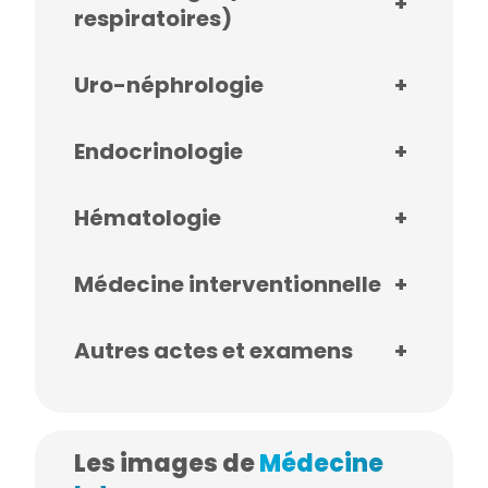
+
respiratoires)
Uro-néphrologie
+
Endocrinologie
+
Hématologie
+
Médecine interventionnelle
+
Autres actes et examens
+
Les images de
Médecine