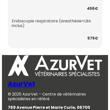
456€
Endoscopie respiratoire (anesthésie+LBA
inclus)
575€
AzurVet
© 2025 AzurVet – Centre de vétérinaires
spécialistes en référé
769 Avenue Pierre et Marie Curie, 06700