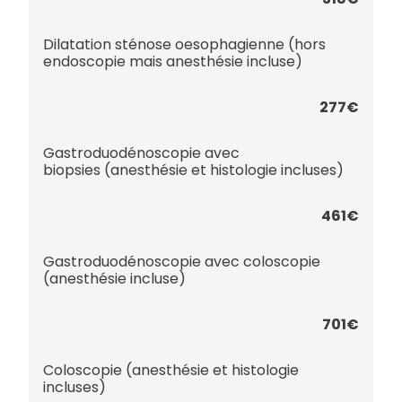
Dilatation sténose oesophagienne (hors
endoscopie mais anesthésie incluse)
277€
Gastroduodénoscopie avec
biopsies (anesthésie et histologie incluses)
461€
Gastroduodénoscopie avec coloscopie
(anesthésie incluse)
701€
Coloscopie (anesthésie et histologie
incluses)