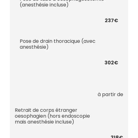
(anesthésie incluse)
237€
Pose de drain thoracique (avec
anesthésie)
302€
à partir de
Retrait de corps étranger
oesophagien (hors endoscopie
mais anesthésie incluse)
318€