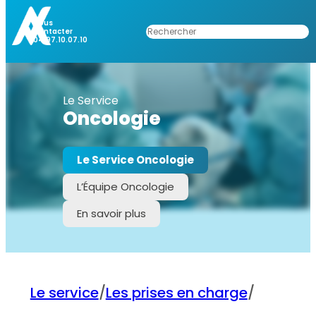
Nous
Rechercher
Contacter
04.97.10.07.10
Le Service
Oncologie
Le Service Oncologie
L’Équipe Oncologie
En savoir plus
Le service
/
Les prises en charge
/