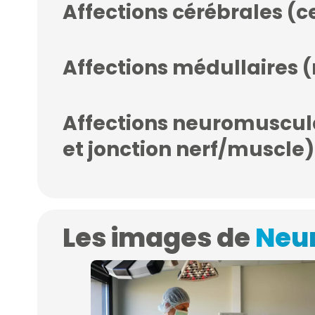
Affections cérébrales (
Affections médullaires (
Affections neuromuscula
et jonction nerf/muscle)
Les images de
Neur