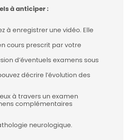
ls à anticiper :
 à enregistrer une vidéo. Elle
en cours prescrit par votre
évision d’éventuels examens sous
pouvez décrire l’évolution des
veux à travers un examen
examens complémentaires
pathologie neurologique.