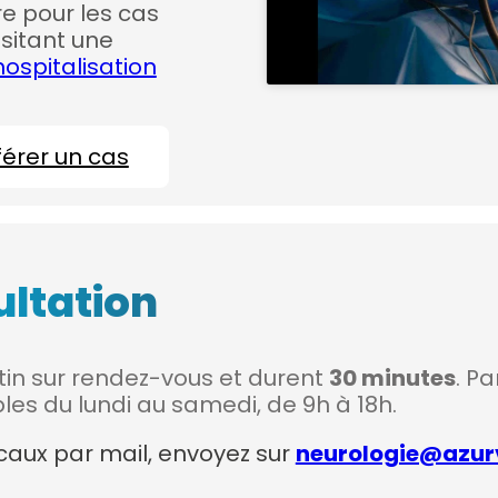
e pour les cas
sitant une
hospitalisation
férer un cas
ltation
tin sur rendez-vous et durent
30 minutes
. Pa
les du lundi au samedi, de 9h à 18h.
aux par mail, envoyez sur
neurologie@azurv