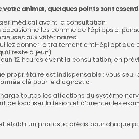
votre animal, quelques points sont essentie
sier médical avant la consultation.
s occasionnelles comme de l’épilepsie, pensez
cieuses aux vétérinaires.
euillez donner le traitement anti-épileptique 
u’il reste à jeun)
 jeun 12 heures avant la consultation, en pr
e propriétaire est indispensable : vous seul 
nnée clé pour le diagnostic.
charge toutes les affections du système ner
 de localiser la lésion et d’orienter les 
r et établir un pronostic précis pour chaque 