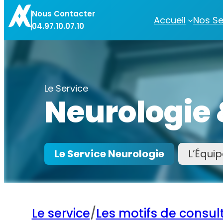
Nous Contacter
Accueil
Nos Se
04.97.10.07.10
Le Service
Neurologie 
Le Service Neurologie
L’Équi
Le service
/
Les motifs de consul