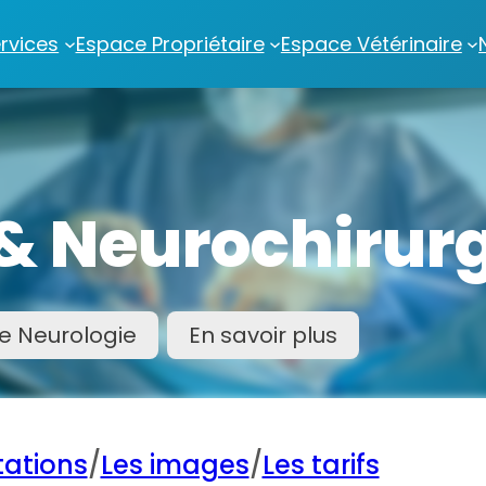
rvices
Espace Propriétaire
Espace Vétérinaire
& Neurochirur
pe Neurologie
En savoir plus
tations
/
Les images
/
Les tarifs