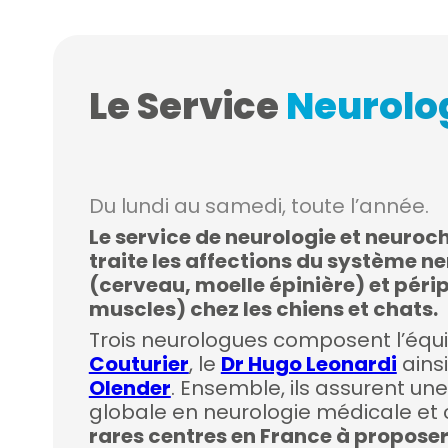
Le Service
Neurolog
Du lundi au samedi, toute l’année.
Le service de neurologie et neuroc
traite les affections du système n
(cerveau, moelle épinière) et péri
muscles) chez les chiens et chats.
Trois neurologues composent l’équi
Couturier
, le
Dr Hugo Leonardi
ains
Olender
. Ensemble, ils assurent un
globale en neurologie médicale et c
rares centres en France à proposer