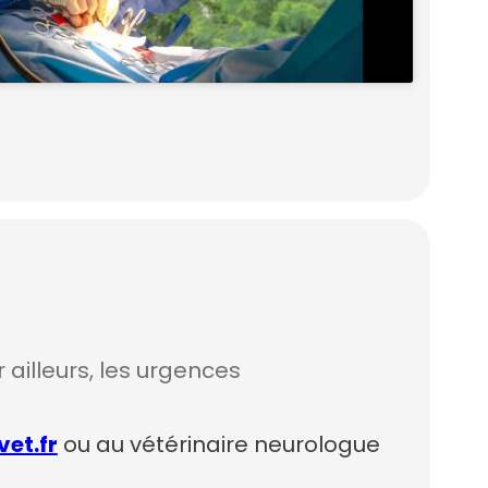
r ailleurs, les urgences
et.fr
ou au vétérinaire neurologue