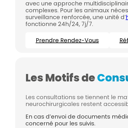
avec une approche multidisciplinair
complexes. Pour les animaux néces
surveillance renforcée, une unité d’
fonctionne 24h/24, 7j/7.
Prendre Rendez-Vous
Ré
Les Motifs de
Consu
Les consultations se tiennent le ma
neurochirurgicales restent accessib
En cas d’envoi de documents médic
concerné pour les suivis.