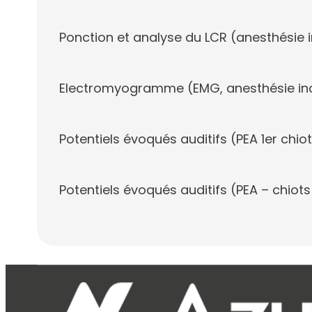
Ponction et analyse du LCR (anesthésie 
Electromyogramme (EMG, anesthésie in
Potentiels évoqués auditifs (PEA 1er chio
Potentiels évoqués auditifs (PEA – chiots