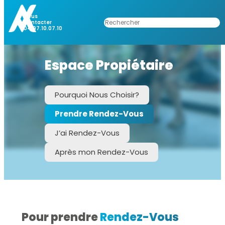
Nous
Rechercher
Contacter
04.97.10.07.10
Espace Propiétaire
Pourquoi Nous Choisir?
Prendre Rendez-Vous
J’ai Rendez-Vous
Après mon Rendez-Vous
Pour prendre
Rendez-Vous