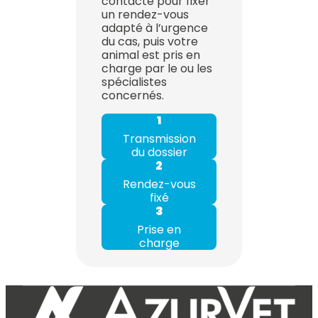
contacte pour fixer
un rendez-vous
adapté à l’urgence
du cas, puis votre
animal est pris en
charge par le ou les
spécialistes
concernés.
1
Transmission
du dossier
2
Rendez-vous
fixé
3
Prise en
charge