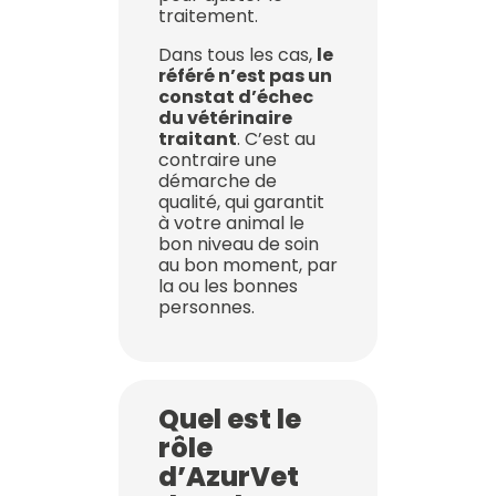
traitement.
Dans tous les cas,
le
référé n’est pas un
constat d’échec
du vétérinaire
traitant
. C’est au
contraire une
démarche de
qualité, qui garantit
à votre animal le
bon niveau de soin
au bon moment, par
la ou les bonnes
personnes.
Quel est le
rôle
d’AzurVet