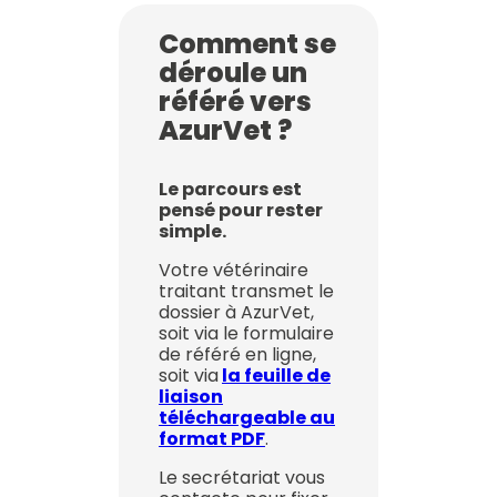
Comment se
déroule un
référé vers
AzurVet ?
Le parcours est
pensé pour rester
simple.
Votre vétérinaire
traitant transmet le
dossier à AzurVet,
soit via le formulaire
de référé en ligne,
soit via
la feuille de
liaison
téléchargeable au
format PDF
.
Le secrétariat vous