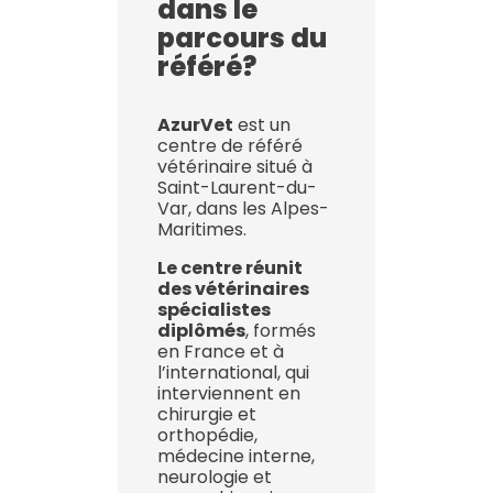
dans le
parcours du
référé?
AzurVet
est un
centre de référé
vétérinaire situé à
Saint-Laurent-du-
Var, dans les Alpes-
Maritimes.
Le centre réunit
des vétérinaires
spécialistes
diplômés
, formés
en France et à
l’international, qui
interviennent en
chirurgie et
orthopédie,
médecine interne,
neurologie et