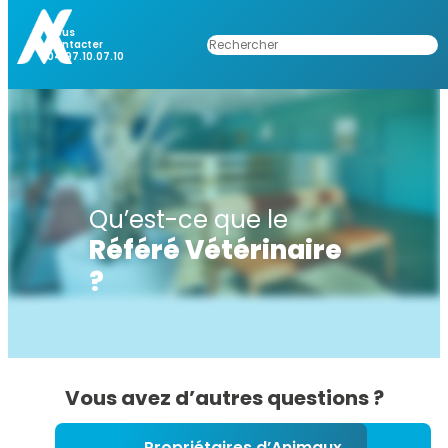
Nous
Rechercher
Contacter
04.97.10.07.10
Qu’est-ce que le
Référé Vétérinaire
?
Vous avez d’autres questions ?
Propriétaires d’Animaux