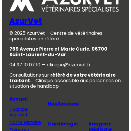
AzurVet
© 2025 AzurVet – Centre de vétérinaires
spécialistes en référé
769 Avenue Pierre et Marie Curie, 06700
Saint-Laurent-du-Var
04 97 10 07 10 — clinique@azurvet.fr
Consultations sur
référé de votre vétérinaire
traitant.
Clinique accessible aux personnes en
situation de handicap.
Accueil
Nos Services
L’Équipe
AzurVet
Notre Histoire
Cardiologie
Imagerie
Médicale
Foire aux