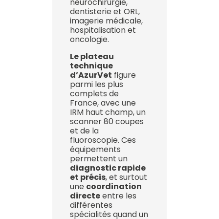
neurochirurgie,
dentisterie et ORL,
imagerie médicale,
hospitalisation et
oncologie.
Le plateau
technique
d’AzurVet
figure
parmi les plus
complets de
France, avec une
IRM haut champ, un
scanner 80 coupes
et de la
fluoroscopie. Ces
équipements
permettent un
diagnostic rapide
et précis
, et surtout
une
coordination
directe
entre les
différentes
spécialités quand un