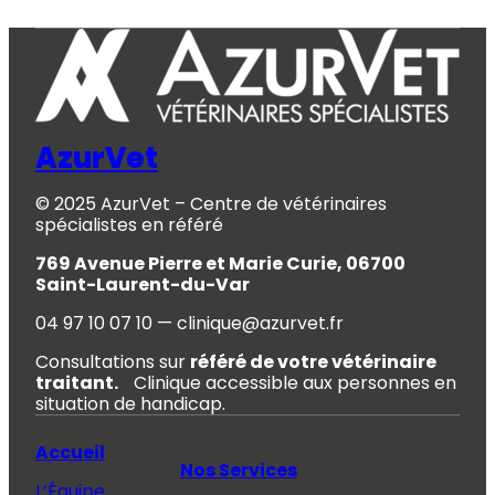
AzurVet
© 2025 AzurVet – Centre de vétérinaires
spécialistes en référé
769 Avenue Pierre et Marie Curie, 06700
Saint-Laurent-du-Var
04 97 10 07 10 — clinique@azurvet.fr
Consultations sur
référé de votre vétérinaire
traitant.
Clinique accessible aux personnes en
situation de handicap.
Accueil
Nos Services
L’Équipe