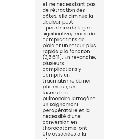
et ne nécessitant pas
de rétraction des
côtes, elle diminue la
douleur post
opératoire de façon
significative, moins de
complications de
plaie et un retour plus
rapide à la fonction
(3,5,6,11). En revanche,
plusieurs
complications y
compris un
traumatisme du nerf
phrénique, une
lacération
pulmonaire iatrogène,
un saignement
peropératoire et la
nécessité d’une
conversion en
thoracotomie, ont
été associées à la