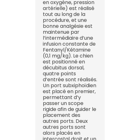
en oxygène, pression
artérielle) est réalisé
tout au long de la
procédure, et une
bonne analgésie est
maintenue par
l’intermédiaire d’une
infusion constante de
Fentanyl/Kétamine
(0,1 mg/kg). Le chien
est positionné en
décubitus dorsal,
quatre points
d’entrée sont réalisés.
Un port subxiphoïdien
est placé en premier,
permettant d’y
passer un scope
rigide afin de guider le
placement des
autres ports. Deux
autres ports sont
alors placés en
intercostal droit et un