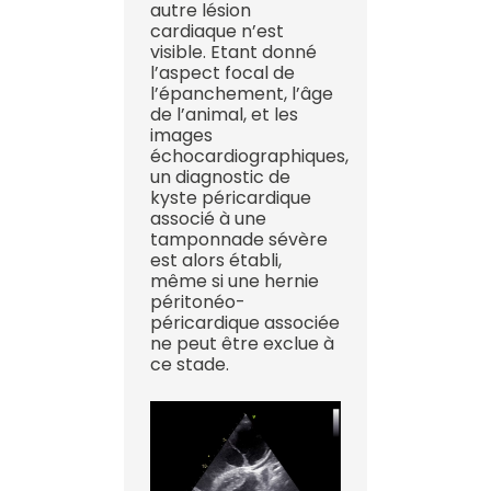
autre lésion
cardiaque n’est
visible. Etant donné
l’aspect focal de
l’épanchement, l’âge
de l’animal, et les
images
échocardiographiques,
un diagnostic de
kyste péricardique
associé à une
tamponnade sévère
est alors établi,
même si une hernie
péritonéo-
péricardique associée
ne peut être exclue à
ce stade.