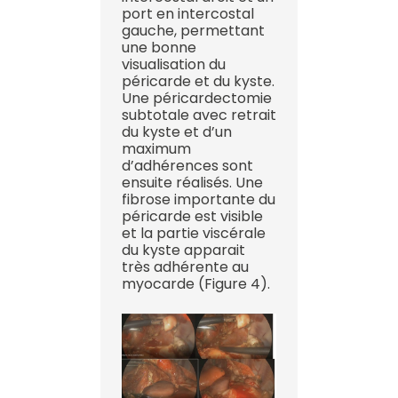
port en intercostal
gauche, permettant
une bonne
visualisation du
péricarde et du kyste.
Une péricardectomie
subtotale avec retrait
du kyste et d’un
maximum
d’adhérences sont
ensuite réalisés. Une
fibrose importante du
péricarde est visible
et la partie viscérale
du kyste apparait
très adhérente au
myocarde (Figure 4).