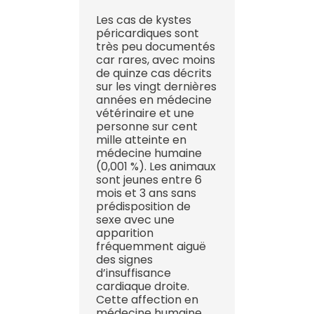
Les cas de kystes
péricardiques sont
très peu documentés
car rares, avec moins
de quinze cas décrits
sur les vingt dernières
années en médecine
vétérinaire et une
personne sur cent
mille atteinte en
médecine humaine
(0,001 %). Les animaux
sont jeunes entre 6
mois et 3 ans sans
prédisposition de
sexe avec une
apparition
fréquemment aiguë
des signes
d’insuffisance
cardiaque droite.
Cette affection en
médecine humaine