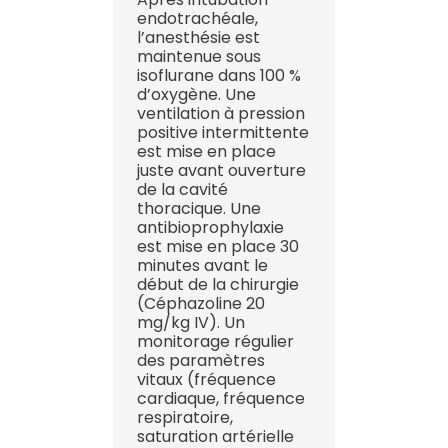
endotrachéale,
l’anesthésie est
maintenue sous
isoflurane dans 100 %
d’oxygène. Une
ventilation à pression
positive intermittente
est mise en place
juste avant ouverture
de la cavité
thoracique. Une
antibioprophylaxie
est mise en place 30
minutes avant le
début de la chirurgie
(Céphazoline 20
mg/kg IV). Un
monitorage régulier
des paramètres
vitaux (fréquence
cardiaque, fréquence
respiratoire,
saturation artérielle