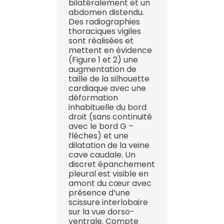
bilatéralement et un
abdomen distendu.
Des radiographies
thoraciques vigiles
sont réalisées et
mettent en évidence
(Figure 1 et 2) une
augmentation de
taille de la silhouette
cardiaque avec une
déformation
inhabituelle du bord
droit (sans continuité
avec le bord G –
flèches) et une
dilatation de la veine
cave caudale. Un
discret épanchement
pleural est visible en
amont du cœur avec
présence d’une
scissure interlobaire
sur la vue dorso-
ventrale. Compte