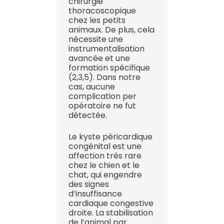
chirurgie
thoracoscopique
chez les petits
animaux. De plus, cela
nécessite une
instrumentalisation
avancée et une
formation spécifique
(2,3,5). Dans notre
cas, aucune
complication per
opératoire ne fut
détectée.
Le kyste péricardique
congénital est une
affection très rare
chez le chien et le
chat, qui engendre
des signes
d’insuffisance
cardiaque congestive
droite. La stabilisation
de l’animal par