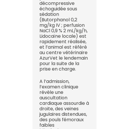
décompressive
échoguidée sous
sédation
(Butorphanol 0,2
mg/kg IV ; perfusion
NaCl 0,9 % 2 mL/kg/h,
Lidocaïne locale) est
rapidement réalisée,
et l’animal est référé
au centre vétérinaire
AzurVet le lendemain
pour la suite de la
prise en charge.
A l’admission,
l’examen clinique
révèle une
auscultation
cardiaque assourdie à
droite, des veines
jugulaires distendues,
des pouls fémoraux
faibles