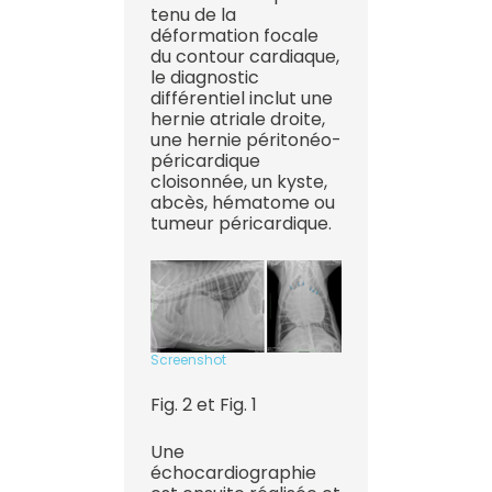
tenu de la
déformation focale
du contour cardiaque,
le diagnostic
différentiel inclut une
hernie atriale droite,
une hernie péritonéo-
péricardique
cloisonnée, un kyste,
abcès, hématome ou
tumeur péricardique.
Screenshot
Fig. 2 et Fig. 1
Une
échocardiographie