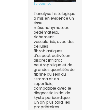
Screenshot
L’analyse histologique
a mis en évidence un
tissu
mésenchymateux
oedémateux,
richement
vascularisé, avec des
cellules
fibroblastiques
d’aspect activé, un
discret infiltrat
neutrophilique et de
grandes quantités de
fibrine au sein du
stroma et en
superficie,
compatible avec le
diagnostic initial de
kyste péricardique.
Un an plus tard, les
propriétaires