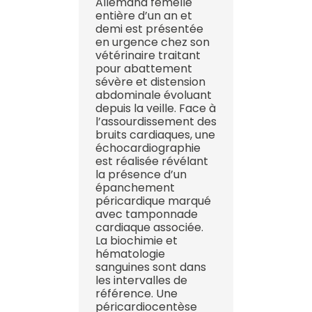
Allemand femelle
entière d’un an et
demi est présentée
en urgence chez son
vétérinaire traitant
pour abattement
sévère et distension
abdominale évoluant
depuis la veille. Face à
l’assourdissement des
bruits cardiaques, une
échocardiographie
est réalisée révélant
la présence d’un
épanchement
péricardique marqué
avec tamponnade
cardiaque associée.
La biochimie et
hématologie
sanguines sont dans
les intervalles de
référence. Une
péricardiocentèse