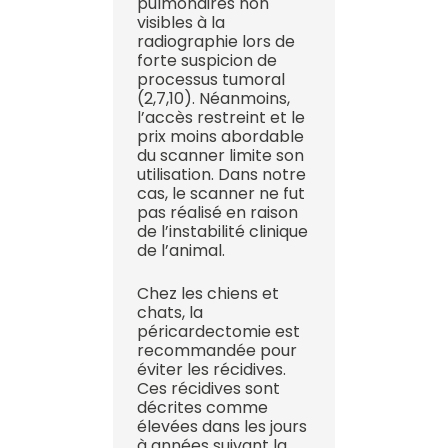
pulmonaires non
visibles à la
radiographie lors de
forte suspicion de
processus tumoral
(2,7,10). Néanmoins,
l’accès restreint et le
prix moins abordable
du scanner limite son
utilisation. Dans notre
cas, le scanner ne fut
pas réalisé en raison
de l’instabilité clinique
de l’animal.
Chez les chiens et
chats, la
péricardectomie est
recommandée pour
éviter les récidives.
Ces récidives sont
décrites comme
élevées dans les jours
à années suivant la