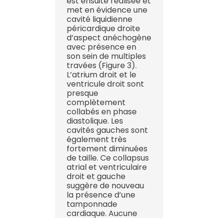
est ensuite réalisée et
met en évidence une
cavité liquidienne
péricardique droite
d’aspect anéchogène
avec présence en
son sein de multiples
travées (Figure 3).
L’atrium droit et le
ventricule droit sont
presque
complètement
collabés en phase
diastolique. Les
cavités gauches sont
également très
fortement diminuées
de taille. Ce collapsus
atrial et ventriculaire
droit et gauche
suggère de nouveau
la présence d’une
tamponnade
cardiaque. Aucune