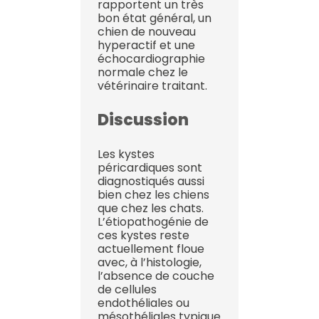
rapportent un très
bon état général, un
chien de nouveau
hyperactif et une
échocardiographie
normale chez le
vétérinaire traitant.
Discussion
Les kystes
péricardiques sont
diagnostiqués aussi
bien chez les chiens
que chez les chats.
L’étiopathogénie de
ces kystes reste
actuellement floue
avec, à l’histologie,
l’absence de couche
de cellules
endothéliales ou
mésothéliales typique