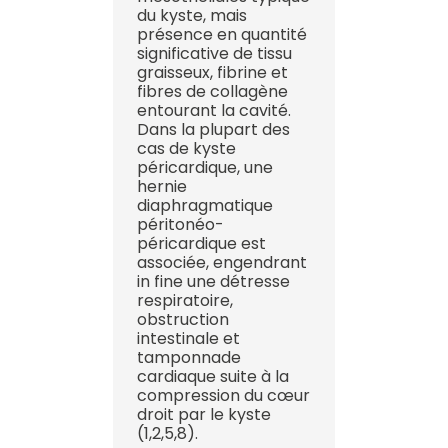
du kyste, mais
présence en quantité
significative de tissu
graisseux, fibrine et
fibres de collagène
entourant la cavité.
Dans la plupart des
cas de kyste
péricardique, une
hernie
diaphragmatique
péritonéo-
péricardique est
associée, engendrant
in fine une détresse
respiratoire,
obstruction
intestinale et
tamponnade
cardiaque suite à la
compression du cœur
droit par le kyste
(1,2,5,8).