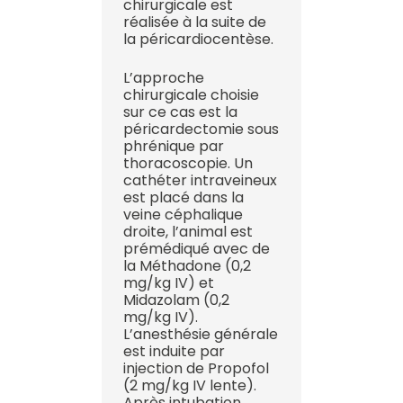
chirurgicale est
réalisée à la suite de
la péricardiocentèse.
L’approche
chirurgicale choisie
sur ce cas est la
péricardectomie sous
phrénique par
thoracoscopie. Un
cathéter intraveineux
est placé dans la
veine céphalique
droite, l’animal est
prémédiqué avec de
la Méthadone (0,2
mg/kg IV) et
Midazolam (0,2
mg/kg IV).
L’anesthésie générale
est induite par
injection de Propofol
(2 mg/kg IV lente).
Après intubation