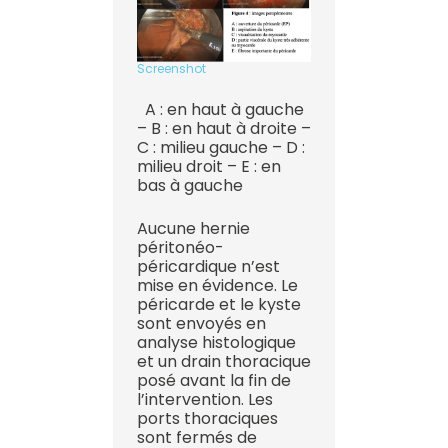
Screenshot
A : en haut à gauche
– B : en haut à droite –
C : milieu gauche – D :
milieu droit – E : en
bas à gauche
Aucune hernie
péritonéo-
péricardique n’est
mise en évidence. Le
péricarde et le kyste
sont envoyés en
analyse histologique
et un drain thoracique
posé avant la fin de
l’intervention. Les
ports thoraciques
sont fermés de