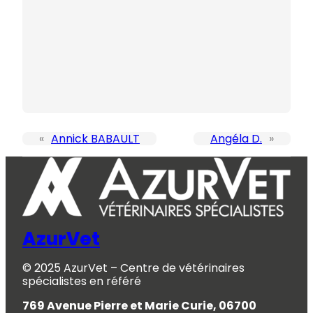
«
Annick BABAULT
Angéla D.
»
AzurVet
© 2025 AzurVet – Centre de vétérinaires
spécialistes en référé
769 Avenue Pierre et Marie Curie, 06700