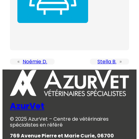
«
Noémie D.
Stella B.
»
AzurVet
© 2025 AzurVet – Centre de vétérinaires
spécialistes en référé
769 Avenue Pierre et Marie Curie, 06700