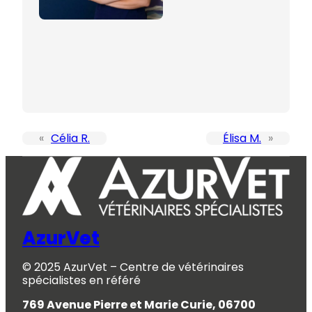
«
Célia R.
Élisa M.
»
AzurVet
© 2025 AzurVet – Centre de vétérinaires
spécialistes en référé
769 Avenue Pierre et Marie Curie, 06700