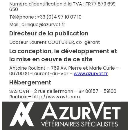
Numéro d’identification à la TVA : FR77 879 699
650
Téléphone : +33 (0)4 97 10 07 10
Mail : clinique@azurvet.fr
Directeur de la publication
Docteur Laurent COUTURIER, co-gérant
La conception, le développement et
la mise en oeuvre de ce site
Antoine Roulant – 769 Av. Pierre et Marie Curie –
06700 St-Laurent-du-Var –
www.azurvet.fr
Hébergement
SAS OVH – 2 rue Kellermann – BP 80157 – 59100
Roubaix – http://www.ovh.com