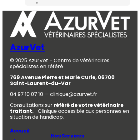
»
AzurVet
© 2025 AzurVet – Centre de vétérinaires
spécialistes en référé
769 Avenue Pierre et Marie Curie, 06700
Saint-Laurent-du-Var
04 97 10 07 10 — clinique@azurvet.fr
Consultations sur
référé de votre vétérinaire
traitant.
Clinique accessible aux personnes en
situation de handicap.
Accueil
Nos Services