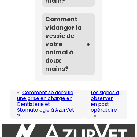
main?
Comment
vidanger la
vessie de
votre
+
animal à
deux
mains?
«
Comment se déroule
Les signes à
une prise en charge en
observer
Dentisterie et
en post
Stomatologie à AzurVet
opératoire
?
»