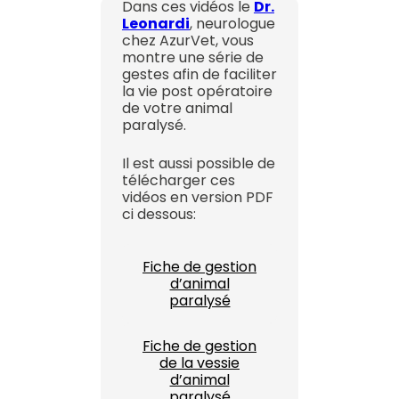
Dans ces vidéos le
Dr.
Leonardi
, neurologue
chez AzurVet, vous
montre une série de
gestes afin de faciliter
la vie post opératoire
de votre animal
paralysé.
Il est aussi possible de
télécharger ces
vidéos en version PDF
ci dessous:
Fiche de gestion
d’animal
paralysé
Fiche de gestion
de la vessie
d’animal
paralysé