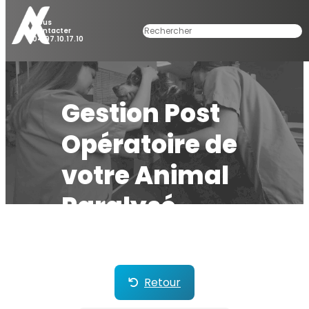
Nous
Rechercher
Contacter
04.97.10.17.10
Gestion Post
Opératoire de
votre Animal
Paralysé
Retour