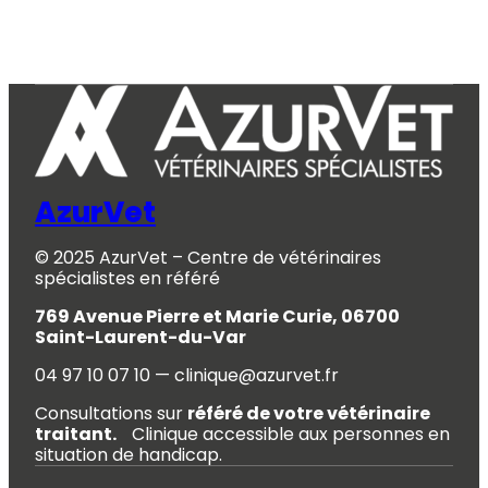
AzurVet
© 2025 AzurVet – Centre de vétérinaires
spécialistes en référé
769 Avenue Pierre et Marie Curie, 06700
Saint-Laurent-du-Var
04 97 10 07 10 — clinique@azurvet.fr
Consultations sur
référé de votre vétérinaire
traitant.
Clinique accessible aux personnes en
situation de handicap.