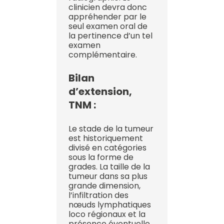
clinicien devra donc
appréhender par le
seul examen oral de
la pertinence d’un tel
examen
complémentaire.
Bilan
d’extension,
TNM :
Le stade de la tumeur
est historiquement
divisé en catégories
sous la forme de
grades. La taille de la
tumeur dans sa plus
grande dimension,
l’infiltration des
nœuds lymphatiques
loco régionaux et la
présence éventuelle