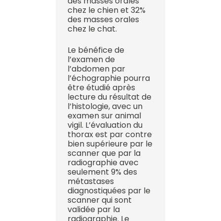
des masses orales
chez le chien et 32%
des masses orales
chez le chat.
Le bénéfice de
l’examen de
l’abdomen par
l’échographie pourra
être étudié après
lecture du résultat de
l’histologie, avec un
examen sur animal
vigil. L’évaluation du
thorax est par contre
bien supérieure par le
scanner que par la
radiographie avec
seulement 9% des
métastases
diagnostiquées par le
scanner qui sont
validée par la
radiographie. Le