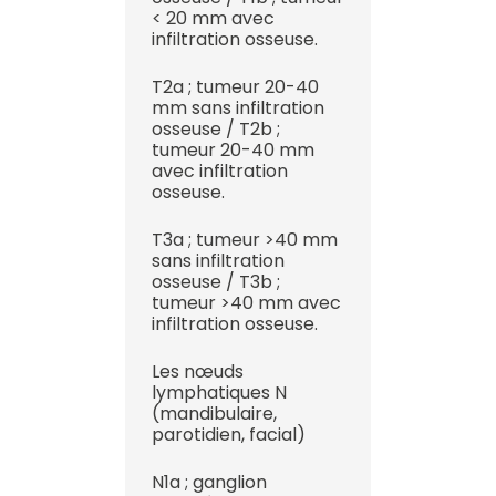
< 20 mm avec
infiltration osseuse.
T2a ; tumeur 20-40
mm sans infiltration
osseuse / T2b ;
tumeur 20-40 mm
avec infiltration
osseuse.
T3a ; tumeur >40 mm
sans infiltration
osseuse / T3b ;
tumeur >40 mm avec
infiltration osseuse.
Les nœuds
lymphatiques N
(mandibulaire,
parotidien, facial)
N1a ; ganglion