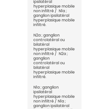
ipsilatéral
hyperplasique mobile
non infiltré / N1a ;
ganglion ipsilatéral
hyperplasique mobile
infiltré.
N2a ; ganglion
controlatéral ou
bilatéral
hyperplasique mobile
non infiltré / N2a ;
ganglion
controlatéral ou
bilatéral
hyperplasique mobile
infiltré.
N1a ; ganglion
ipsilatéral
hyperplasique mobile
non infiltré / N1a ;
ganglion ipsilatéral