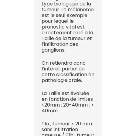
type biologique de la
tumeur. Le mélanome
est le seul exemple
pour lequel le
pronostic vital est
directement relié à la
Taille de la tumeur et
l’infiltration des
ganglions.
On retiendra donc
l’intérêt partiel de
cette classification en
pathologie orale.
La Taille est évaluée
en fonction de limites
<20mm ; 20-40mm ; >
40mm.
T1a ; tumeur < 20 mm
sans infiltration
osseuse / T1b ; tumeur