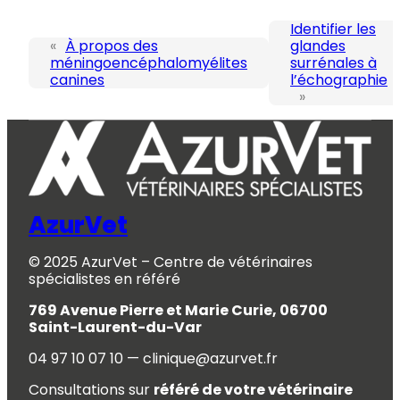
Identifier les
«
À propos des
glandes
méningoencéphalomyélites
surrénales à
canines
l’échographie
»
AzurVet
© 2025 AzurVet – Centre de vétérinaires
spécialistes en référé
769 Avenue Pierre et Marie Curie, 06700
Saint-Laurent-du-Var
04 97 10 07 10 — clinique@azurvet.fr
Consultations sur
référé de votre vétérinaire