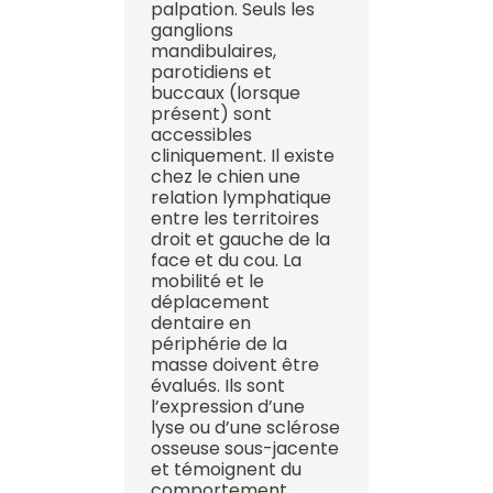
palpation. Seuls les
ganglions
mandibulaires,
parotidiens et
buccaux (lorsque
présent) sont
accessibles
cliniquement. Il existe
chez le chien une
relation lymphatique
entre les territoires
droit et gauche de la
face et du cou. La
mobilité et le
déplacement
dentaire en
périphérie de la
masse doivent être
évalués. Ils sont
l’expression d’une
lyse ou d’une sclérose
osseuse sous-jacente
et témoignent du
comportement