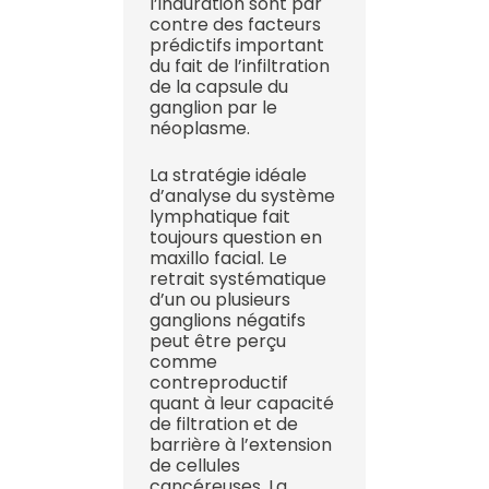
l’induration sont par
contre des facteurs
prédictifs important
du fait de l’infiltration
de la capsule du
ganglion par le
néoplasme.
La stratégie idéale
d’analyse du système
lymphatique fait
toujours question en
maxillo facial. Le
retrait systématique
d’un ou plusieurs
ganglions négatifs
peut être perçu
comme
contreproductif
quant à leur capacité
de filtration et de
barrière à l’extension
de cellules
cancéreuses. La