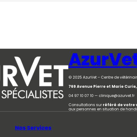
AzurVe
© 2025 AzurVet – Centre de vétérinair
769 Avenue Pierre et Marie Curi
04 97 10 07 10 — clinique@azurvet.fr
Consultations sur
référé de votre 
aux personnes en situation de hand
Nos Services