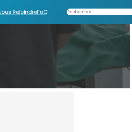
Rechercher
Nous Rejoindre
FaQ