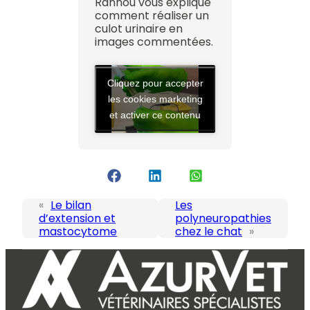
Rannou vous explique
comment réaliser un
culot urinaire en
images commentées.
Cliquez pour accepter
les cookies marketing
et activer ce contenu
«
Le bilan
Les
d’extension et
polyneuropathies
mastocytome
chez le chat
»