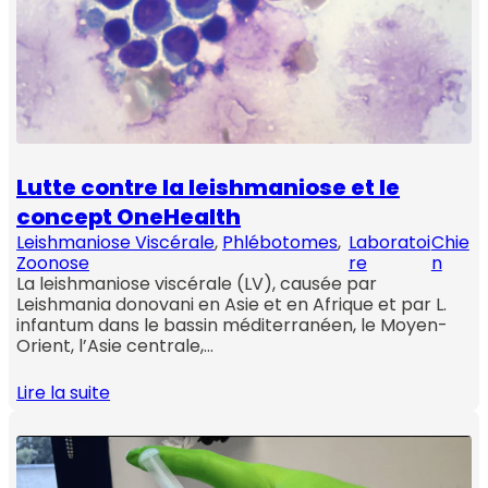
Lutte contre la leishmaniose et le
concept OneHealth
Leishmaniose Viscérale
, 
Phlébotomes
, 
Laboratoi
Chie
Zoonose
re
n
La leishmaniose viscérale (LV), causée par
Leishmania donovani en Asie et en Afrique et par L.
infantum dans le bassin méditerranéen, le Moyen-
Orient, l’Asie centrale,…
Lire la suite