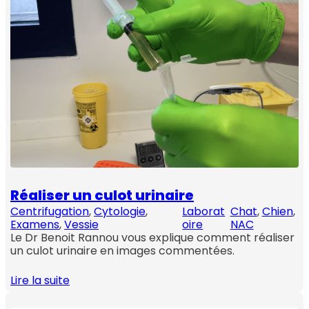
Réaliser un culot urinaire
Centrifugation
, 
Cytologie
, 
Laborat
Chat
, 
Chien
, 
Examens
, 
Vessie
oire
NAC
Le Dr Benoit Rannou vous explique comment réaliser
un culot urinaire en images commentées.
Lire la suite