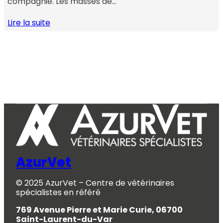
compagnie. Les masses de…
Lire la suite
AzurVet
© 2025 AzurVet – Centre de vétérinaires
spécialistes en référé
769 Avenue Pierre et Marie Curie, 06700
Saint-Laurent-du-Var