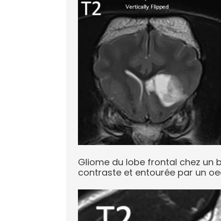
Gliome du lobe frontal chez un b
contraste et entourée par un o