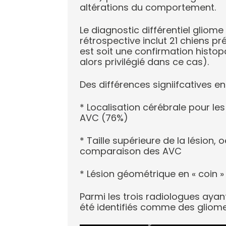
altérations du comportement.
Le diagnostic différentiel gliom
rétrospective inclut 21 chiens p
est soit une confirmation histo
alors privilégié dans ce cas).
Des différences signiifcatives en
* Localisation cérébrale pour le
AVC (76%)
* Taille supérieure de la lésion
comparaison des AVC
* Lésion géométrique en « coin »
Parmi les trois radiologues aya
été identifiés comme des gliom