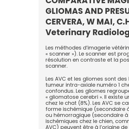
COMPARATIVE MAGN
GLIOMAS AND PRES
CERVERA, W MAI, C.H
Veterinary Radiology
Les méthodes d’imagerie vétérin
« scanner »). Le scanner est pro
résolution en contraste et la pos
scanner.
Les AVC et les gliomes sont des 
tumeur intra-axiale numéro 1 ch
confondus. Les gliomes regroupe
« gliomatose cerebri ». Il existe 
chez le chat (8%). Les AVC se ca
forme ischémique (secondaire à
ou hémorragique (secondaire à d
ischémiques chez le chien, comm
AVC) peuvent être à l’origine de 