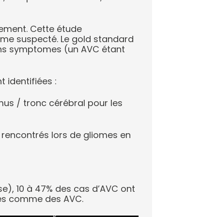
itement. Cette étude
iome suspecté. Le gold standard
sans symptomes (un AVC étant
 identifiées :
mus / tronc cérébral pour les
 rencontrés lors de gliomes en
se), 10 à 47% des cas d’AVC ont
fiés comme des AVC.