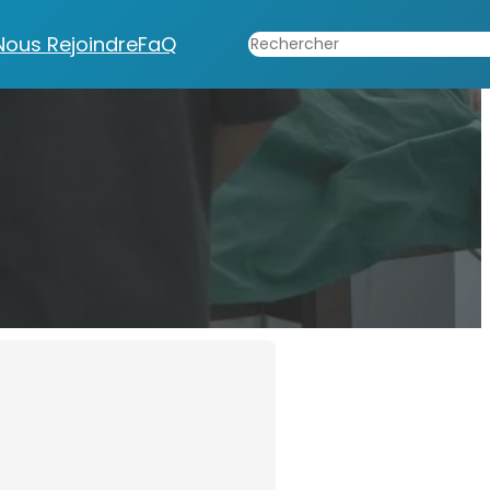
Rechercher
Nous Rejoindre
FaQ