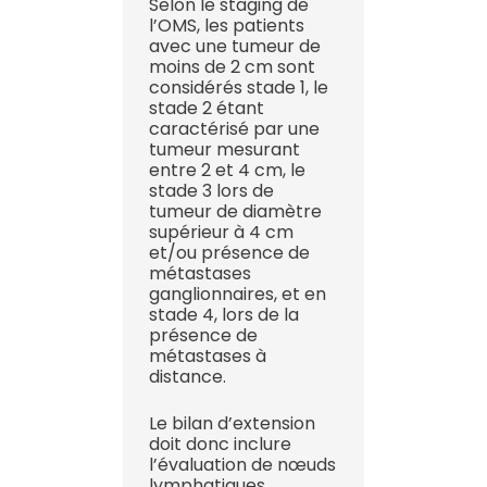
Selon le staging de
l’OMS, les patients
avec une tumeur de
moins de 2 cm sont
considérés stade 1, le
stade 2 étant
caractérisé par une
tumeur mesurant
entre 2 et 4 cm, le
stade 3 lors de
tumeur de diamètre
supérieur à 4 cm
et/ou présence de
métastases
ganglionnaires, et en
stade 4, lors de la
présence de
métastases à
distance.
Le bilan d’extension
doit donc inclure
l’évaluation de nœuds
lymphatiques