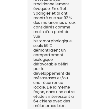
traditionnellement
évoquée. En effet,
Spangler et al ont
montré que sur 92 %
des mélanomes oraux
considérés comme
malin d’un point de
vue
histomorphologique,
seuls 59 %
démontraient un
comportement
biologique
défavorable défini
par le
développement de
métastases et/ou
une récurrence
locale. De la même
façon, dans une autre
étude s’intéressant à
64 chiens avec des
mélanomes bien