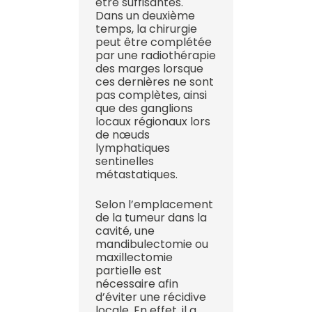
être suffisantes.
Dans un deuxième
temps, la chirurgie
peut être complétée
par une radiothérapie
des marges lorsque
ces dernières ne sont
pas complètes, ainsi
que des ganglions
locaux régionaux lors
de nœuds
lymphatiques
sentinelles
métastatiques.
Selon l’emplacement
de la tumeur dans la
cavité, une
mandibulectomie ou
maxillectomie
partielle est
nécessaire afin
d’éviter une récidive
locale. En effet, il a