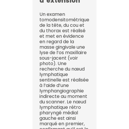
d’extension
Un examen
tomodensitométrique
de la tête, du cou et
du thorax est réalisé
et met en évidence
en regard de la
masse gingivale une
lyse de l’os maxillaire
sous-jacent (voir
photo). Une
recherche du nœud
lymphatique
sentinelle est réalisée
à l’aide d’une
lymphangiographie
indirecte au moment
du scanner. Le nœud
lymphatique rétro
pharyngé médial
gauche est ainsi
marqué en premier,