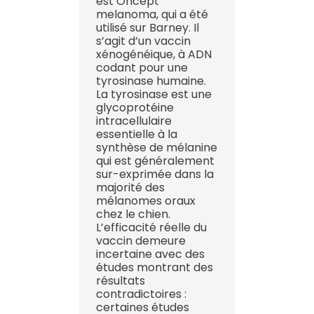
est Oncept
melanoma, qui a été
utilisé sur Barney. Il
s’agit d’un vaccin
xénogénéique, à ADN
codant pour une
tyrosinase humaine.
La tyrosinase est une
glycoprotéine
intracellulaire
essentielle à la
synthèse de mélanine
qui est généralement
sur-exprimée dans la
majorité des
mélanomes oraux
chez le chien.
L’efficacité réelle du
vaccin demeure
incertaine avec des
études montrant des
résultats
contradictoires :
certaines études