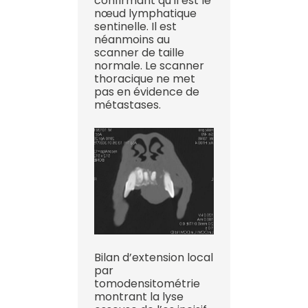
confirmant qu’il est le
nœud lymphatique
sentinelle. Il est
néanmoins au
scanner de taille
normale. Le scanner
thoracique ne met
pas en évidence de
métastases.
Bilan d’extension local
par
tomodensitométrie
montrant la lyse