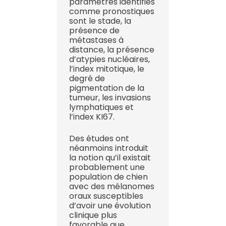
paramètres identifiés
comme pronostiques
sont le stade, la
présence de
métastases à
distance, la présence
d’atypies nucléaires,
l’index mitotique, le
degré de
pigmentation de la
tumeur, les invasions
lymphatiques et
l’index KI67.
Des études ont
néanmoins introduit
la notion qu’il existait
probablement une
population de chien
avec des mélanomes
oraux susceptibles
d’avoir une évolution
clinique plus
favorable que