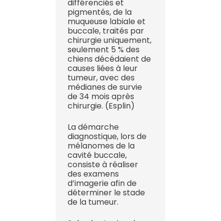
différenciés et
pigmentés, de la
muqueuse labiale et
buccale, traités par
chirurgie uniquement,
seulement 5 % des
chiens décédaient de
causes liées à leur
tumeur, avec des
médianes de survie
de 34 mois après
chirurgie. (Esplin)
La démarche
diagnostique, lors de
mélanomes de la
cavité buccale,
consiste à réaliser
des examens
d’imagerie afin de
déterminer le stade
de la tumeur.