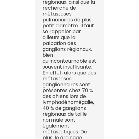
régionaux, ainsi que la
recherche de
métastases
pulmonaires de plus
petit diamètre. Il faut
se rappeler par
ailleurs que la
palpation des
ganglions régionaux,
bien
qu’incontournable est
souvent insuffisante.
En effet, alors que des
métastases
ganglionnaires sont
présentes chez 70 %
des chiens lors de
lymphadénomégalie,
40 % de ganglions
régionaux de taille
normale sont
également
métastatiques. De
plus, le drainage