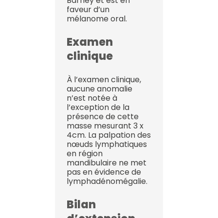
Barney et est en
faveur d’un
mélanome oral.
Examen
clinique
À l’examen clinique,
aucune anomalie
n’est notée à
l’exception de la
présence de cette
masse mesurant 3 x
4cm. La palpation des
nœuds lymphatiques
en région
mandibulaire ne met
pas en évidence de
lymphadénomégalie.
Bilan