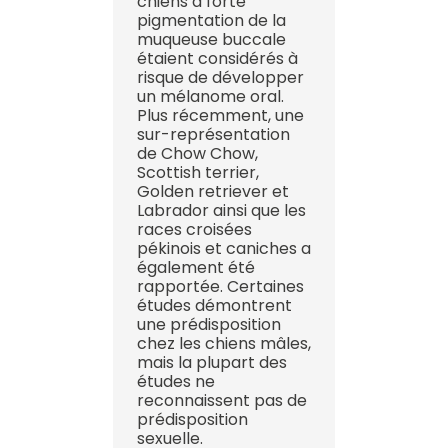
chiens à forte
pigmentation de la
muqueuse buccale
étaient considérés à
risque de développer
un mélanome oral.
Plus récemment, une
sur-représentation
de Chow Chow,
Scottish terrier,
Golden retriever et
Labrador ainsi que les
races croisées
pékinois et caniches a
également été
rapportée. Certaines
études démontrent
une prédisposition
chez les chiens mâles,
mais la plupart des
études ne
reconnaissent pas de
prédisposition
sexuelle.