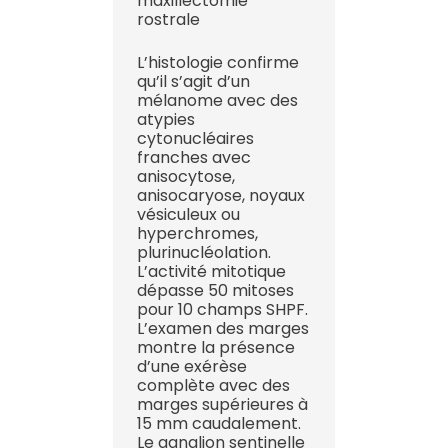
maxillectomie
rostrale
L’histologie confirme
qu’il s’agit d’un
mélanome avec des
atypies
cytonucléaires
franches avec
anisocytose,
anisocaryose, noyaux
vésiculeux ou
hyperchromes,
plurinucléolation.
L’activité mitotique
dépasse 50 mitoses
pour 10 champs SHPF.
L’examen des marges
montre la présence
d’une exérèse
complète avec des
marges supérieures à
15 mm caudalement.
Le ganglion sentinelle