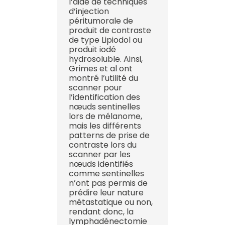
l’aide de techniques
d’injection
péritumorale de
produit de contraste
de type Lipiodol ou
produit iodé
hydrosoluble. Ainsi,
Grimes et al ont
montré l’utilité du
scanner pour
l’identification des
nœuds sentinelles
lors de mélanome,
mais les différents
patterns de prise de
contraste lors du
scanner par les
nœuds identifiés
comme sentinelles
n’ont pas permis de
prédire leur nature
métastatique ou non,
rendant donc, la
lymphadénectomie