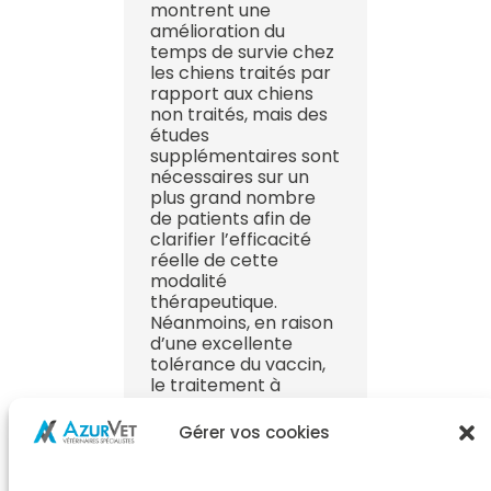
montrent une
amélioration du
temps de survie chez
les chiens traités par
rapport aux chiens
non traités, mais des
études
supplémentaires sont
nécessaires sur un
plus grand nombre
de patients afin de
clarifier l’efficacité
réelle de cette
modalité
thérapeutique.
Néanmoins, en raison
d’une excellente
tolérance du vaccin,
le traitement à
l’Oncept après la
réalisation de
Gérer vos cookies
l’exérèse chirurgicale
peut représenter une
option adjuvante