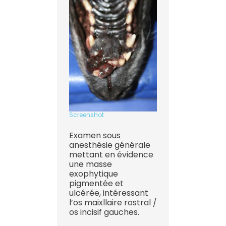
Screenshot
Examen sous
anesthésie générale
mettant en évidence
une masse
exophytique
pigmentée et
ulcérée, intéressant
l’os maixllaire rostral /
os incisif gauches.