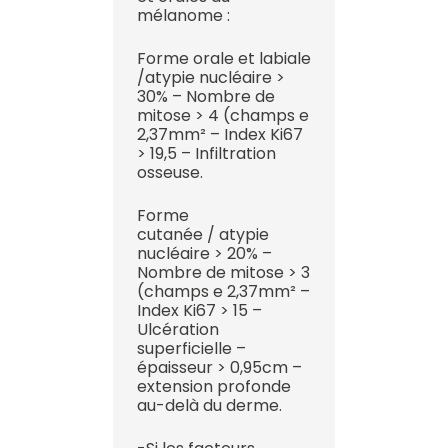
mélanome :
Forme orale et labiale
/atypie nucléaire >
30% – Nombre de
mitose > 4 (champs e
2,37mm² – Index Ki67
> 19,5 – Infiltration
osseuse.
Forme
cutanée / atypie
nucléaire > 20% –
Nombre de mitose > 3
(champs e 2,37mm² –
Index Ki67 > 15 –
Ulcération
superficielle –
épaisseur > 0,95cm –
extension profonde
au-delà du derme.