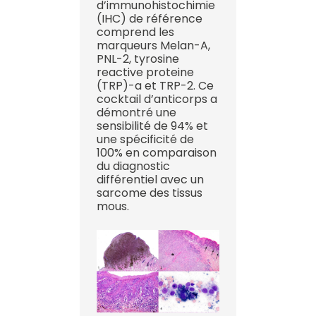
d’immunohistochimie
(IHC) de référence
comprend les
marqueurs Melan-A,
PNL-2, tyrosine
reactive proteine
(TRP)-a et TRP-2. Ce
cocktail d’anticorps a
démontré une
sensibilité de 94% et
une spécificité de
100% en comparaison
du diagnostic
différentiel avec un
sarcome des tissus
mous.