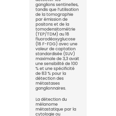
ganglions sentinelles,
tandis que l’utilisation
de la tomographie
par émission de
positons et de la
tomodensitométrie
(TEP/TDM) au 18
fluorodéoxyglucose
(18 F-FDG) avec une
valeur de captation
standardisée (SUV)
maximale de 3,3 avait
une sensibilité de 100
% et une spécificité
de 83 % pour la
détection des
métastases
ganglionnaires.
La détection du
mélanome
métastatique par la
cytologie ou