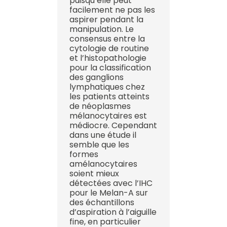
puisqu’elle peut
facilement ne pas les
aspirer pendant la
manipulation. Le
consensus entre la
cytologie de routine
et l’histopathologie
pour la classification
des ganglions
lymphatiques chez
les patients atteints
de néoplasmes
mélanocytaires est
médiocre. Cependant
dans une étude il
semble que les
formes
amélanocytaires
soient mieux
détectées avec l’IHC
pour le Melan-A sur
des échantillons
d’aspiration à l’aiguille
fine, en particulier