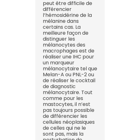
peut être difficile de
différencier
l’hémosidérine de la
mélanine dans
certains cas. La
meilleure façon de
distinguer les
mélanocytes des
macrophages est de
réaliser une IHC pour
un marqueur
mélanocytaire tel que
Melan-A ou PNL-2 ou
de réaliser le cocktail
de diagnostic
mélanocytaire. Tout
comme pour les
mastocytes, il n’est
pas toujours possible
de différencier les
cellules néoplasiques
de celles qui ne le
sont pas, mais la
perturbation de