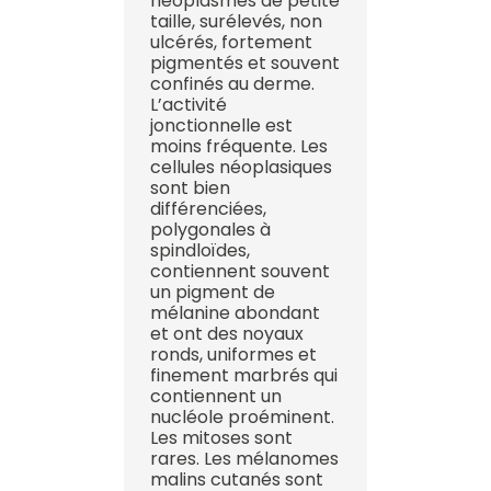
néoplasmes de petite
taille, surélevés, non
ulcérés, fortement
pigmentés et souvent
confinés au derme.
L’activité
jonctionnelle est
moins fréquente. Les
cellules néoplasiques
sont bien
différenciées,
polygonales à
spindloïdes,
contiennent souvent
un pigment de
mélanine abondant
et ont des noyaux
ronds, uniformes et
finement marbrés qui
contiennent un
nucléole proéminent.
Les mitoses sont
rares. Les mélanomes
malins cutanés sont