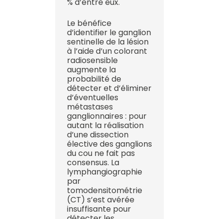
% d’entre eux.
Le bénéfice
d’identifier le ganglion
sentinelle de la lésion
à l’aide d’un colorant
radiosensible
augmente la
probabilité de
détecter et d’éliminer
d’éventuelles
métastases
ganglionnaires : pour
autant la réalisation
d’une dissection
élective des ganglions
du cou ne fait pas
consensus. La
lymphangiographie
par
tomodensitométrie
(CT) s’est avérée
insuffisante pour
détecter les