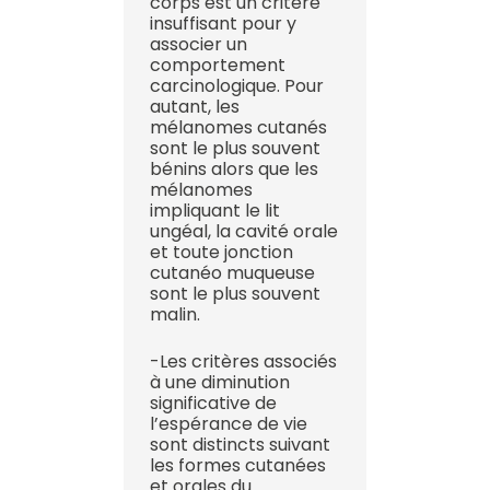
corps est un critère
insuffisant pour y
associer un
comportement
carcinologique. Pour
autant, les
mélanomes cutanés
sont le plus souvent
bénins alors que les
mélanomes
impliquant le lit
ungéal, la cavité orale
et toute jonction
cutanéo muqueuse
sont le plus souvent
malin.
-Les critères associés
à une diminution
significative de
l’espérance de vie
sont distincts suivant
les formes cutanées
et orales du