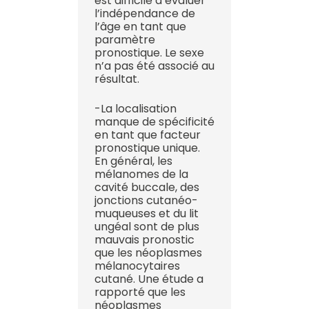
est difficile d’évaluer
l’indépendance de
l’âge en tant que
paramètre
pronostique. Le sexe
n’a pas été associé au
résultat.
-La localisation
manque de spécificité
en tant que facteur
pronostique unique.
En général, les
mélanomes de la
cavité buccale, des
jonctions cutanéo-
muqueuses et du lit
ungéal sont de plus
mauvais pronostic
que les néoplasmes
mélanocytaires
cutané. Une étude a
rapporté que les
néoplasmes