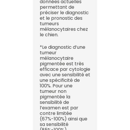
données actuelles
permettant de
préciser le diagnostic
et le pronostic des
tumeurs
mélanocytaires chez
le chien.
*Le diagnostic d’une
tumeur
mélanocytaire
pigmentée est très
efficace par cytologie
avec une sensibilité et
une spécificité de
100%. Pour une
tumeur non
pigmentée la
sensibilité de
l’examen est par
contre limitée
(67%-100%) ainsi que
sa sensibilité
(85%-100%).