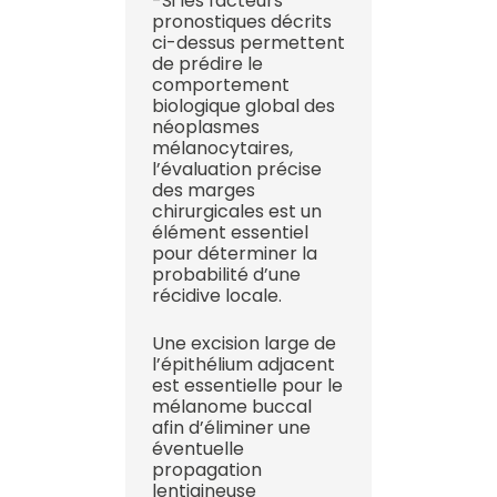
-Si les facteurs
pronostiques décrits
ci-dessus permettent
de prédire le
comportement
biologique global des
néoplasmes
mélanocytaires,
l’évaluation précise
des marges
chirurgicales est un
élément essentiel
pour déterminer la
probabilité d’une
récidive locale.
Une excision large de
l’épithélium adjacent
est essentielle pour le
mélanome buccal
afin d’éliminer une
éventuelle
propagation
lentigineuse