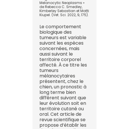
Melanocytic Neoplasms »
de Rebecca C. Smedley,
Kimberley Sebastian et Matti
Kiupel. (Vet. Sci. 2022, 9, 175).
Le comportement
biologique des
tumeurs est variable
suivant les espèces
concernées, mais
aussi suivant le
territoire corporel
affecté. À ce titre les
tumeurs
mélanocytaires
présentent, chez le
chien, un pronostic à
long terme bien
différent suivant que
leur évolution soit en
territoire cutané ou
oral. Cet article de
revue scientifique se
propose d’établir les