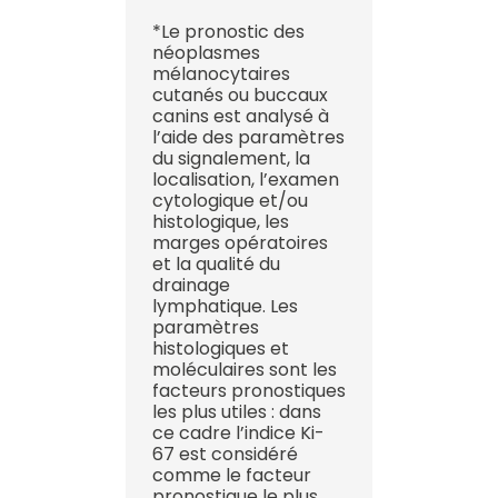
*Le pronostic des
néoplasmes
mélanocytaires
cutanés ou buccaux
canins est analysé à
l’aide des paramètres
du signalement, la
localisation, l’examen
cytologique et/ou
histologique, les
marges opératoires
et la qualité du
drainage
lymphatique. Les
paramètres
histologiques et
moléculaires sont les
facteurs pronostiques
les plus utiles : dans
ce cadre l’indice Ki-
67 est considéré
comme le facteur
pronostique le plus