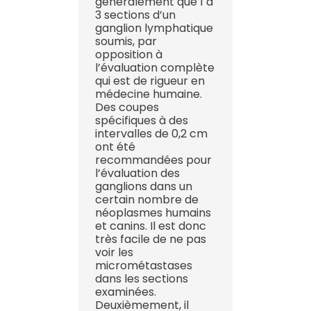
généralement que 1 à
3 sections d’un
ganglion lymphatique
soumis, par
opposition à
l’évaluation complète
qui est de rigueur en
médecine humaine.
Des coupes
spécifiques à des
intervalles de 0,2 cm
ont été
recommandées pour
l’évaluation des
ganglions dans un
certain nombre de
néoplasmes humains
et canins. Il est donc
très facile de ne pas
voir les
micrométastases
dans les sections
examinées.
Deuxièmement, il