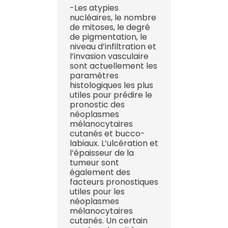
-Les atypies
nucléaires, le nombre
de mitoses, le degré
de pigmentation, le
niveau d’infiltration et
l’invasion vasculaire
sont actuellement les
paramètres
histologiques les plus
utiles pour prédire le
pronostic des
néoplasmes
mélanocytaires
cutanés et bucco-
labiaux. L’ulcération et
l’épaisseur de la
tumeur sont
également des
facteurs pronostiques
utiles pour les
néoplasmes
mélanocytaires
cutanés. Un certain