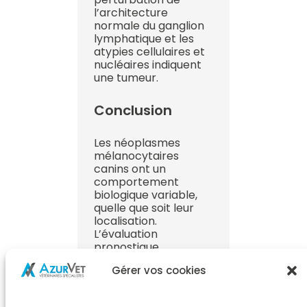
l’architecture
normale du ganglion
lymphatique et les
atypies cellulaires et
nucléaires indiquent
une tumeur.
Conclusion
Les néoplasmes
mélanocytaires
canins ont un
comportement
biologique variable,
quelle que soit leur
localisation.
L’évaluation
pronostique
nécessite une
Gérer vos cookies
combinaison
d’évaluation
microscopique ainsi