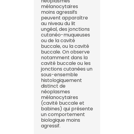
néoplasmes
mélanocytaires
moins agressifs
peuvent apparaître
au niveau du lit
ungéal, des jonctions
cutanéo-muqueuses
ou de la cavité
buccale, ou la cavité
buccale. On observe
notamment dans la
cavité buccale ou les
jonctions cutanées un
sous-ensemble
histologiquement
distinct de
néoplasmes
mélanocytaires
(cavité buccale et
babines) qui présente
un comportement
biologique moins
agressif.