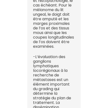
et histopathologie, le
cas échéant. Pour le
mélanome du lit
ungeal, le doigt doit
être amputé et les
marges proximales
de l’os et des tissus
mous ainsi que les
coupes longitudinales
de l’os doivent être
examinées.
-L’évaluation des
ganglions
lymphatiques
locorégionaux à la
recherche de
métastases est un
élément important
du grading qui
détermine la
stratégie du plan de
traitement. La
dissémination