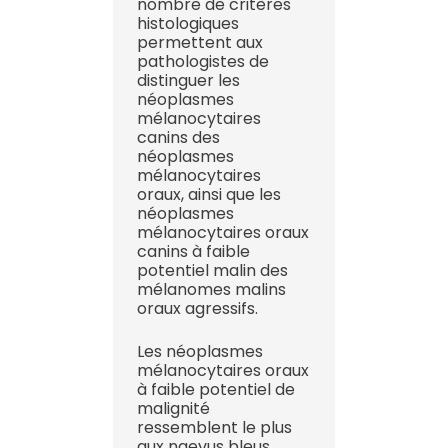
nombre de critères
histologiques
permettent aux
pathologistes de
distinguer les
néoplasmes
mélanocytaires
canins des
néoplasmes
mélanocytaires
oraux, ainsi que les
néoplasmes
mélanocytaires oraux
canins à faible
potentiel malin des
mélanomes malins
oraux agressifs.
Les néoplasmes
mélanocytaires oraux
à faible potentiel de
malignité
ressemblent le plus
aux naevus bleus