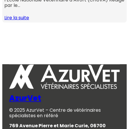
par le…
Lire la suite
AzurVet
© 2025 AzurVet – Centre de vétérinaires
spécialistes en référé
769 Avenue Pierre et Marie Curie, 06700