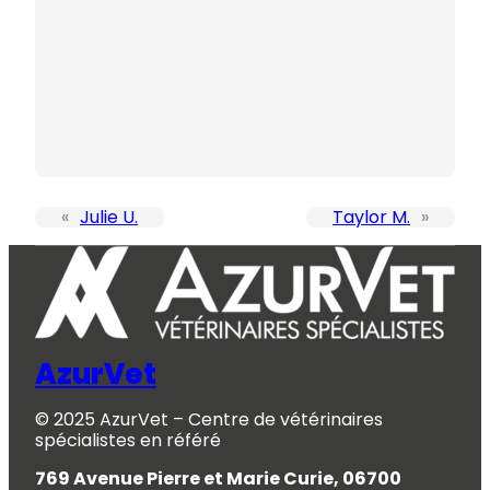
«
Julie U.
Taylor M.
»
AzurVet
© 2025 AzurVet – Centre de vétérinaires
spécialistes en référé
769 Avenue Pierre et Marie Curie, 06700