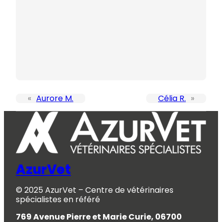
«
Aurore M.
Célia R.
»
AzurVet
© 2025 AzurVet – Centre de vétérinaires
spécialistes en référé
769 Avenue Pierre et Marie Curie, 06700