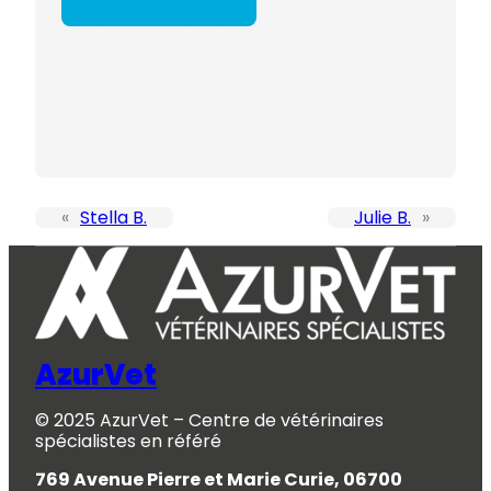
«
Stella B.
Julie B.
»
AzurVet
© 2025 AzurVet – Centre de vétérinaires
spécialistes en référé
769 Avenue Pierre et Marie Curie, 06700