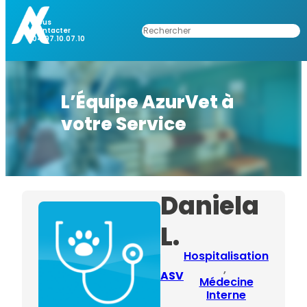
Nous
Rechercher
Contacter
04.97.10.07.10
L’Équipe AzurVet à
votre Service
Daniela
L.
Hospitalisation
, 
ASV
Médecine
Interne