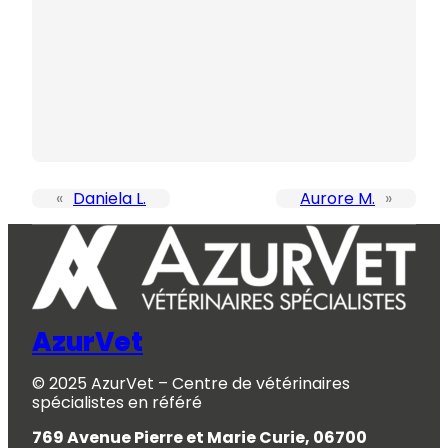
«
Daniela L.
Aurore M.
»
AzurVet
© 2025 AzurVet – Centre de vétérinaires
spécialistes en référé
769 Avenue Pierre et Marie Curie, 06700