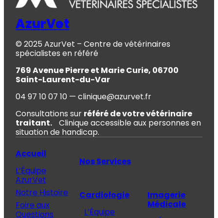
AzurVet
© 2025 AzurVet – Centre de vétérinaires
spécialistes en référé
769 Avenue Pierre et Marie Curie, 06700
Saint-Laurent-du-Var
04 97 10 07 10 — clinique@azurvet.fr
Consultations sur
référé de votre vétérinaire
traitant.
Clinique accessible aux personnes en
situation de handicap.
Accueil
Nos Services
L’Équipe
AzurVet
Notre Histoire
Cardiologie
Imagerie
Médicale
Foire aux
L’Équipe
Questions