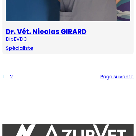
Dr. Vét. Nicolas GIRARD
DipEVDC
Spécialiste
1
2
Page suivante