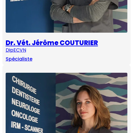
Dr. Vét. Jérôme COUTURIER
DipECVN
Spécialiste