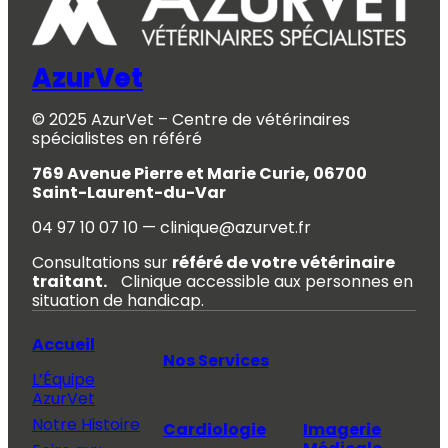
AzurVet
© 2025 AzurVet – Centre de vétérinaires
spécialistes en référé
769 Avenue Pierre et Marie Curie, 06700
Saint-Laurent-du-Var
04 97 10 07 10 — clinique@azurvet.fr
Consultations sur
référé de votre vétérinaire
traitant.
Clinique accessible aux personnes en
situation de handicap.
Accueil
Nos Services
L’Équipe
AzurVet
Notre Histoire
Cardiologie
Imagerie