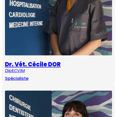
Dr. Vét. Cécile DOR
DipECVIM
Spécialiste