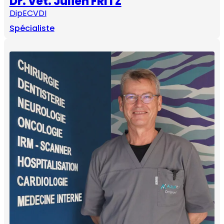
Dr. Vét. Julien FRITZ
DipECVDI
Spécialiste