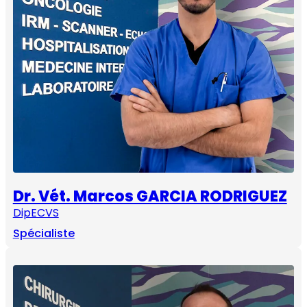
Dr. Vét. Marcos GARCIA RODRIGUEZ
DipECVS
Spécialiste