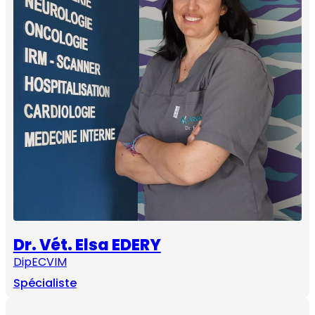
Dr. Vét. Elsa EDERY
DipECVIM
Spécialiste