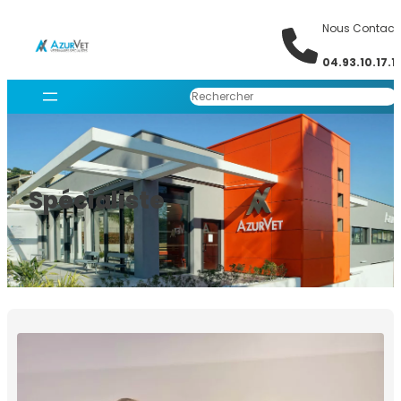
Aller
Nous Contact
au
contenu
04.93.10.17.1
Rechercher
Spécialiste