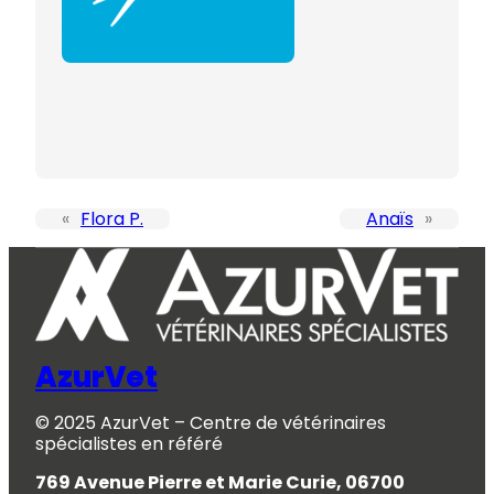
«
Flora P.
Anaïs
»
AzurVet
© 2025 AzurVet – Centre de vétérinaires
spécialistes en référé
769 Avenue Pierre et Marie Curie, 06700