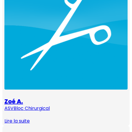
Zoé A.
ASV
Bloc Chirurgical
Lire la suite