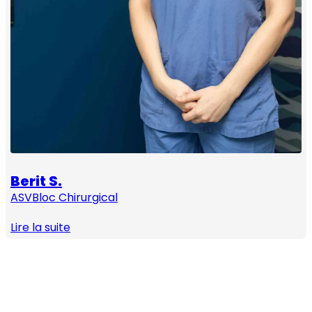
Berit S.
ASV
Bloc Chirurgical
Lire la suite