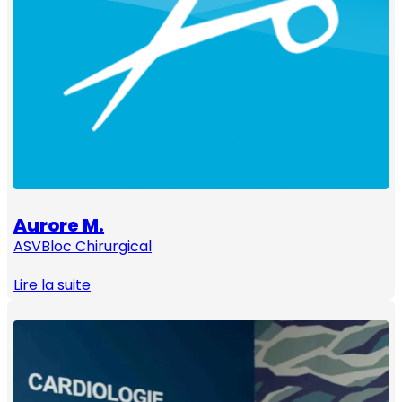
Aurore M.
ASV
Bloc Chirurgical
Lire la suite