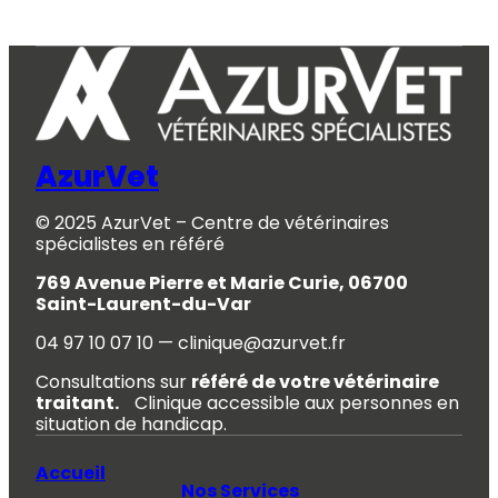
AzurVet
© 2025 AzurVet – Centre de vétérinaires
spécialistes en référé
769 Avenue Pierre et Marie Curie, 06700
Saint-Laurent-du-Var
04 97 10 07 10 — clinique@azurvet.fr
Consultations sur
référé de votre vétérinaire
traitant.
Clinique accessible aux personnes en
situation de handicap.
Accueil
Nos Services