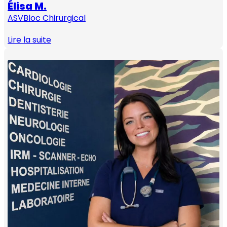
Élisa M.
ASV
Bloc Chirurgical
Lire la suite