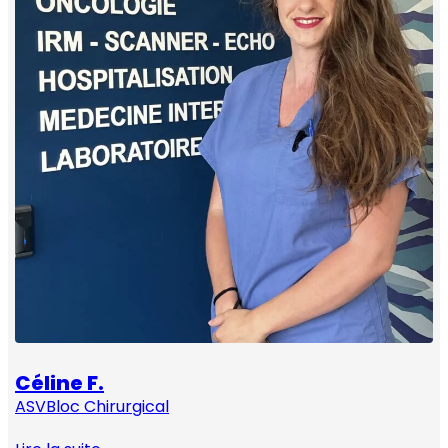
Céline F.
ASV
Bloc Chirurgical