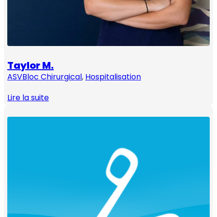
Taylor M.
ASV
Bloc Chirurgical
, 
Hospitalisation
Lire la suite