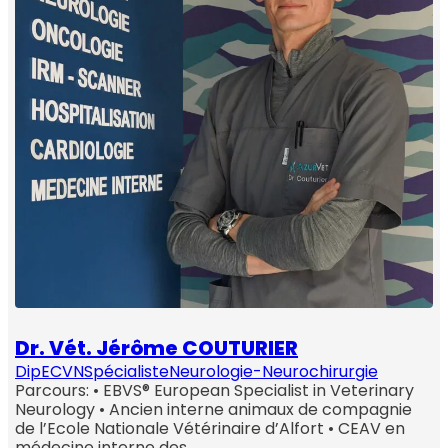
Dr. Vét. Jérôme COUTURIER
DipECVN
Spécialiste
Neurologie-Neurochirurgie
Parcours: • EBVS® European Specialist in Veterinary
Neurology • Ancien interne animaux de compagnie
de l’Ecole Nationale Vétérinaire d’Alfort • CEAV en
médecine interne des…