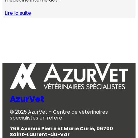
Lire la suite
AzurVet
© 2025 AzurVet – Centre de vétérinaires
spécialistes en référé
769 Avenue Pierre et Marie Curie, 06700
Saint-Laurent-du-Var