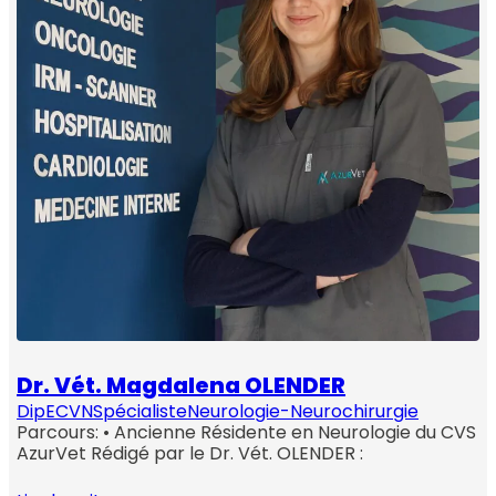
Dr. Vét. Magdalena OLENDER
DipECVN
Spécialiste
Neurologie-Neurochirurgie
Parcours: • Ancienne Résidente en Neurologie du CVS
AzurVet Rédigé par le Dr. Vét. OLENDER :