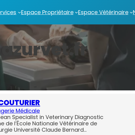
rvices
Espace Propriétaire
Espace Vétérinaire
azurvet.fr
t COUTURIER
gerie Médicale
ean Specialist in Veterinary Diagnostic
e de l’École Nationale Vétérinaire de
urgie Université Claude Bernard…