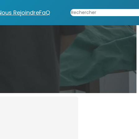
Rechercher
Nous Rejoindre
FaQ