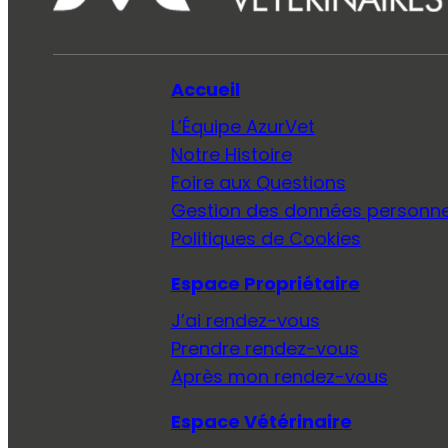
Accueil
L’Équipe AzurVet
Notre Histoire
Foire aux Questions
Gestion des données personne
Politiques de Cookies
Espace Propriétaire
J’ai rendez-vous
Prendre rendez-vous
Après mon rendez-vous
Espace Vétérinaire