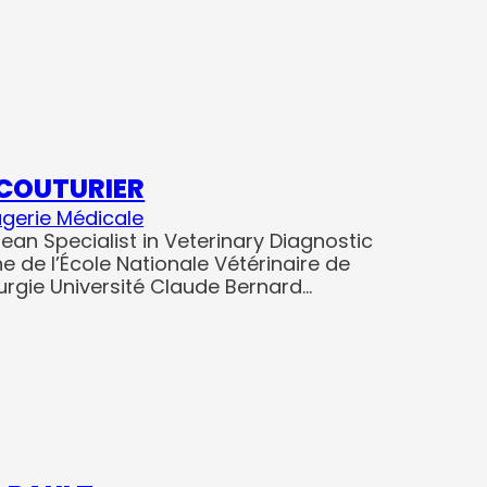
t COUTURIER
gerie Médicale
ean Specialist in Veterinary Diagnostic
e de l’École Nationale Vétérinaire de
urgie Université Claude Bernard…