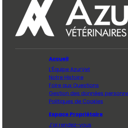
Accueil
L’Équipe AzurVet
Notre Histoire
Foire aux Questions
Gestion des données personne
Politiques de Cookies
Espace Propriétaire
J’ai rendez-vous