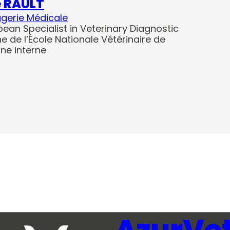
e RAULT
gerie Médicale
pean Specialist in Veterinary Diagnostic
e de l’École Nationale Vétérinaire de
ne interne