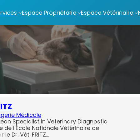
rvices
Espace Propriétaire
Espace Vétérinaire
RITZ
gerie Médicale
ean Specialist in Veterinary Diagnostic
e de l’École Nationale Vétérinaire de
 le Dr. Vét. FRITZ…