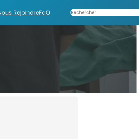
Rechercher
Nous Rejoindre
FaQ