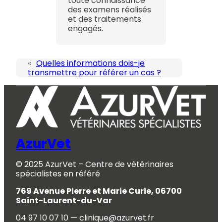
toute connaissance
des examens réalisés
et des traitements
engagés.
«
Quelles informations dois-je
transmettre pour référer un cas ?
AzurVet
© 2025 AzurVet – Centre de vétérinaires
spécialistes en référé
769 Avenue Pierre et Marie Curie, 06700
Saint-Laurent-du-Var
04 97 10 07 10 — clinique@azurvet.fr