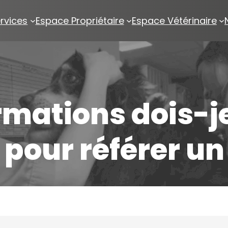
rvices
Espace Propriétaire
Espace Vétérinaire
rmations dois-j
pour référer un