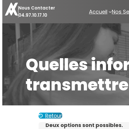
Nous Contacter
Accueil
Nos Se
04.97.10.17.10
Quelles info
transmettre 
Retour
Deux options sont possibles.