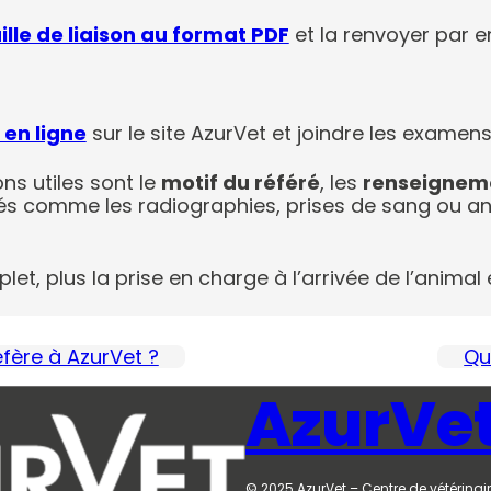
ille de liaison au format PDF
et la renvoyer par 
 en ligne
sur le site AzurVet et joindre les examens
ns utiles sont le
motif du référé
, les
renseigneme
és comme les radiographies, prises de sang ou ana
et, plus la prise en charge à l’arrivée de l’animal 
éfère à AzurVet ?
Qu
AzurVe
© 2025 AzurVet – Centre de vétérinair