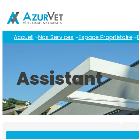
Aller
au
contenu
Accueil
Nos Services
Espace Propriétaire
Assistant