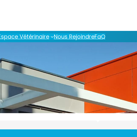
Espace Vétérinaire
Nous Rejoindre
FaQ