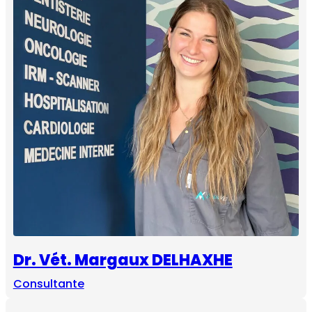
Dr. Vét. Margaux DELHAXHE
Consultante