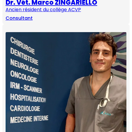
Dr. Vét. Marco ZINGARIELLO
Ancien résident du collège ACVP
Consultant