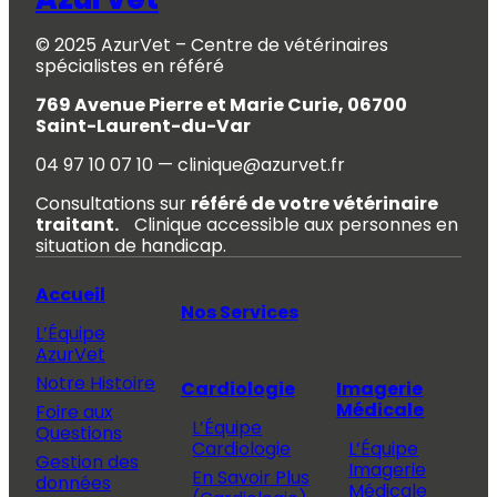
© 2025 AzurVet – Centre de vétérinaires
spécialistes en référé
769 Avenue Pierre et Marie Curie, 06700
Saint-Laurent-du-Var
04 97 10 07 10 — clinique@azurvet.fr
Consultations sur
référé de votre vétérinaire
traitant.
Clinique accessible aux personnes en
situation de handicap.
Accueil
Nos Services
L’Équipe
AzurVet
Notre Histoire
Cardiologie
Imagerie
Médicale
Foire aux
L’Équipe
Questions
Cardiologie
L’Équipe
Gestion des
Imagerie
En Savoir Plus
données
Médicale