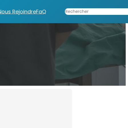
Rechercher
Nous Rejoindre
FaQ