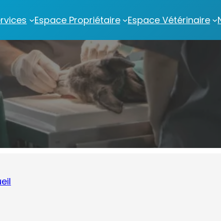
rvices
Espace Propriétaire
Espace Vétérinaire
eil