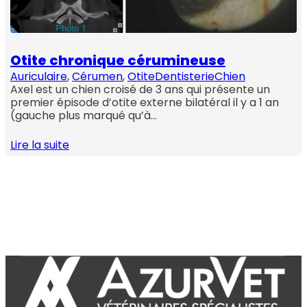
Otite chronique cérumineuse
Auriculaire
, 
Cérumen
, 
Otite
Dentisterie
Chien
Axel est un chien croisé de 3 ans qui présente un
premier épisode d’otite externe bilatéral il y a 1 an
(gauche plus marqué qu’à…
Lire la suite