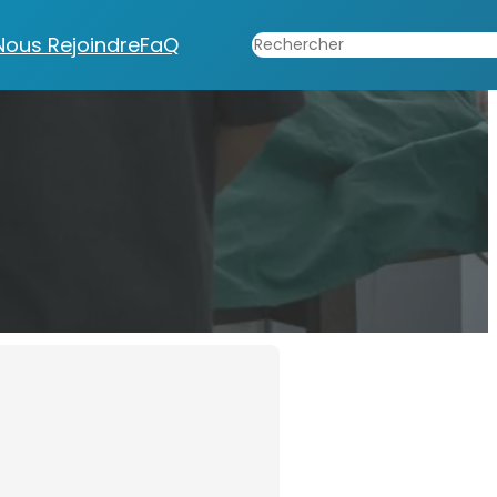
Rechercher
Nous Rejoindre
FaQ