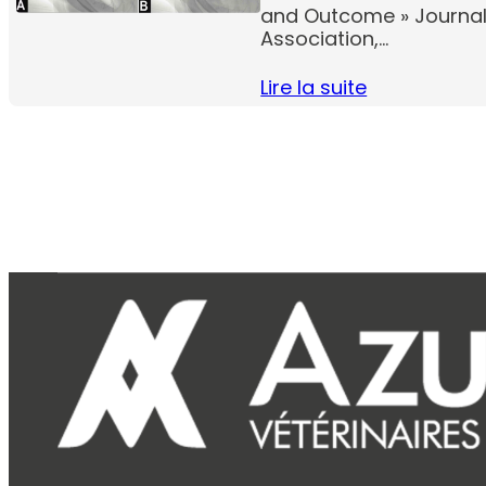
and Outcome » Journal
Association,…
Lire la suite