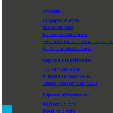
Accueil
L’Équipe AzurVet
Notre Histoire
Foire aux Questions
Gestion des données personne
Politiques de Cookies
Espace Propriétaire
J’ai rendez-vous
Prendre rendez-vous
Après mon rendez-vous
Espace Vétérinaire
Référer un cas
Nous rejoindre