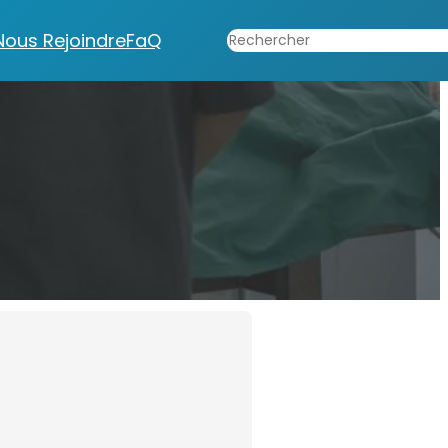
Rechercher
Nous Rejoindre
FaQ